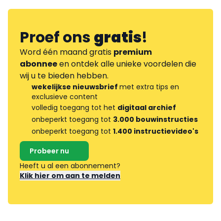
Proef ons
gratis
!
Word één maand gratis
premium
abonnee
en ontdek alle unieke voordelen die
wij u te bieden hebben.
wekelijkse nieuwsbrief
met extra tips en
exclusieve content
volledig toegang tot het
digitaal archief
onbeperkt toegang tot
3.000 bouwinstructies
onbeperkt toegang tot
1.400 instructievideo's
Probeer nu
Heeft u al een abonnement?
Klik hier om aan te melden