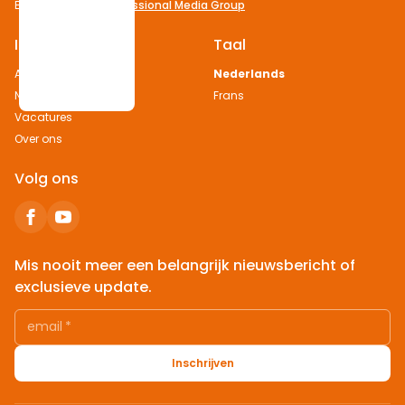
Een uitgave van
Professional Media Group
Informatie
Taal
Adverteren
Nederlands
Nieuws melden
Frans
Vacatures
Over ons
Volg ons
Mis nooit meer een belangrijk nieuwsbericht of
exclusieve update.
email
*
Inschrijven