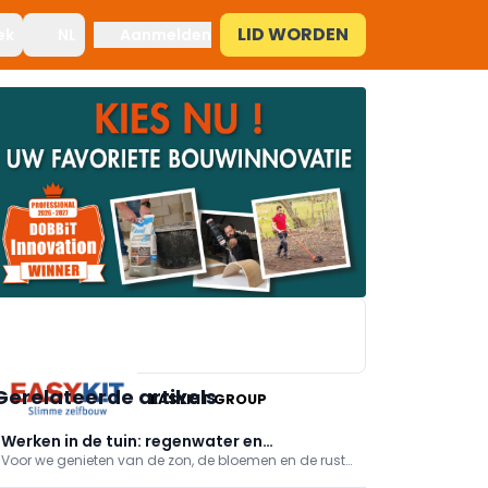
LID WORDEN
ek
NL
Aanmelden
Gerelateerde artikels
EASYKIT GROUP
Werken in de tuin: regenwater en
Voor we genieten van de zon, de bloemen en de rust
elektriciteit voorzien
in onze tuin, moet er - het is een jammerlijke realiteit -