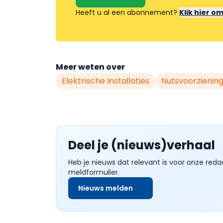
Heeft u al een abonnement?
Klik hier o
Meer weten over
Elektrische Installaties
Nutsvoorzienin
Deel je (nieuws)verhaal
Heb je nieuws dat relevant is voor onze reda
meldformulier.
Nieuws melden