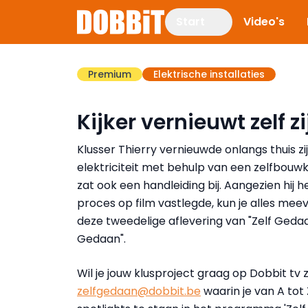
Start
Video's
Premium
Elektrische installaties
Kijker vernieuwt zelf zi
Klusser Thierry vernieuwde onlangs thuis zi
elektriciteit met behulp van een zelfbouwk
zat ook een handleiding bij. Aangezien hij h
proces op film vastlegde, kun je alles meev
deze tweedelige aflevering van "Zelf Geda
Gedaan".
Wil je jouw klusproject graag op Dobbit tv
zelfgedaan@dobbit.be
waarin je van A tot