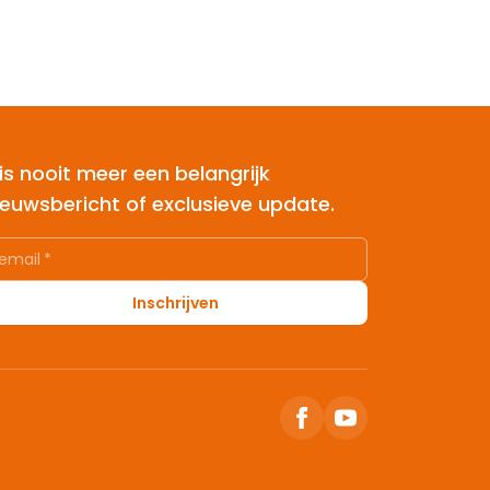
is nooit meer een belangrijk
ieuwsbericht of exclusieve update.
email
*
Inschrijven