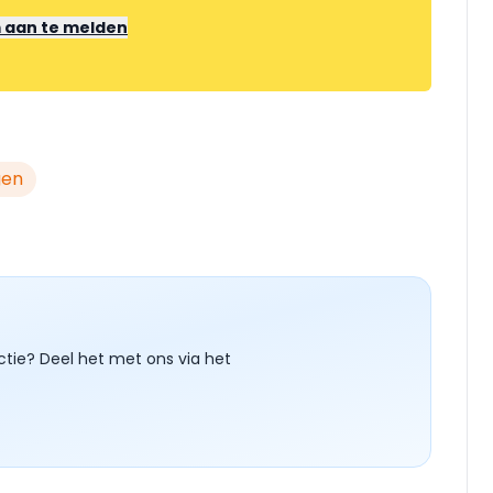
m aan te melden
gen
ctie? Deel het met ons via het