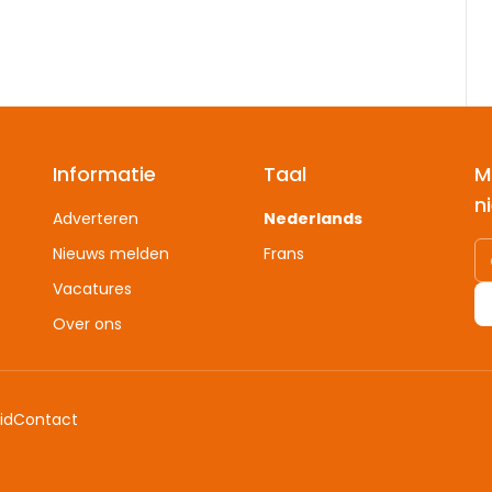
Informatie
Taal
M
n
Adverteren
Nederlands
Nieuws melden
Frans
Vacatures
Over ons
id
Contact