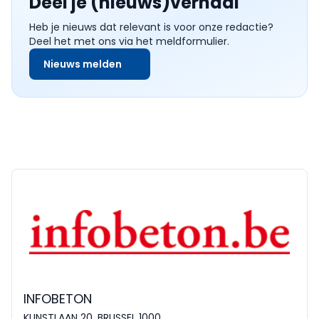
Deel je (nieuws)verhaal
Heb je nieuws dat relevant is voor onze redactie?
Deel het met ons via het meldformulier.
Nieuws melden
INFOBETON
KUNSTLAAN 20, BRUSSEL 1000