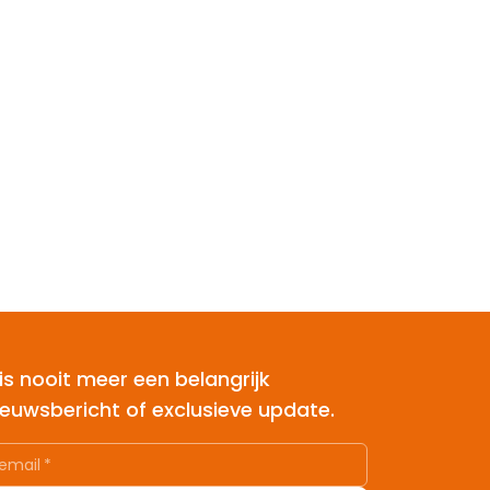
is nooit meer een belangrijk
ieuwsbericht of exclusieve update.
email
*