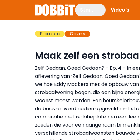
Start
Video's
Premium
Gevels
Maak zelf een strobaa
Zelf Gedaan, Goed Gedaan? - Ep. 4 - In ee
aflevering van ‘Zelf Gedaan, Goed Gedaan
we hoe Eddy Mockers met de opbouw van z
strobaalwoning begon, die een bijna energ
woonst moest worden. Een houtskeletbo
de basis en werd nadien opgevuld met stro
combinatie met isolatieplaten en een lee
zouden die voor een aangenaam binnenkli
verschillende strobaalwoonsten bouwde voor