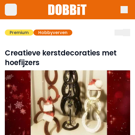
Premium
Hobbyverven
Creatieve kerstdecoraties met
hoefijzers