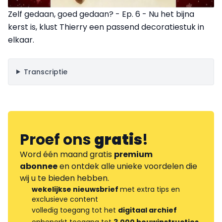
Zelf gedaan, goed gedaan? - Ep. 6 - Nu het bijna
kerst is, klust Thierry een passend decoratiestuk in
elkaar.
Transcriptie
Proef ons
gratis
!
Word één maand gratis
premium
abonnee
en ontdek alle unieke voordelen die
wij u te bieden hebben.
wekelijkse nieuwsbrief
met extra tips en
exclusieve content
volledig toegang tot het
digitaal archief
onbeperkt toegang tot
3.000 bouwinstructies