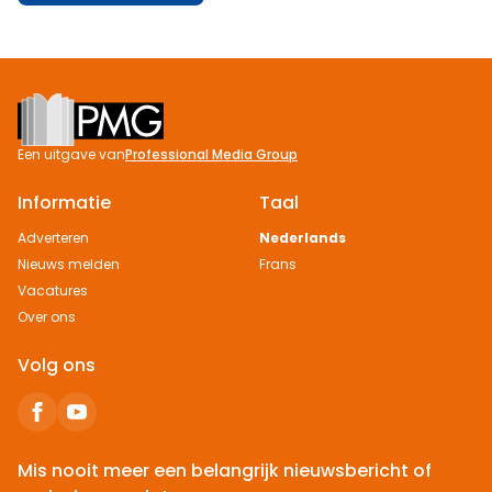
Footer
Een uitgave van
Professional Media Group
Informatie
Taal
Adverteren
Nederlands
Nieuws melden
Frans
Vacatures
Over ons
Volg ons
Mis nooit meer een belangrijk nieuwsbericht of