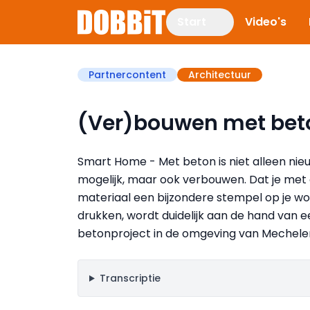
Start
Video's
Partnercontent
Architectuur
(Ver)bouwen met bet
Smart Home - Met beton is niet alleen ni
mogelijk, maar ook verbouwen. Dat je met 
materiaal een bijzondere stempel op je w
drukken, wordt duidelijk aan de hand van e
betonproject in de omgeving van Mechele
Transcriptie