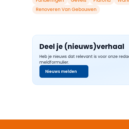
Funderingen
Gevels
Plafond
Wan
Renoveren Van Gebouwen
Deel je (nieuws)verhaal
Heb je nieuws dat relevant is voor onze reda
meldformulier.
Nieuws melden