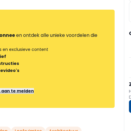
onnee
en ontdek alle unieke voordelen die
s en exclusieve content
ief
tructies
ievideo's
m aan te melden