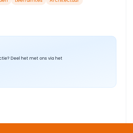
den
Leefruimtes
Architectuur
ctie? Deel het met ons via het