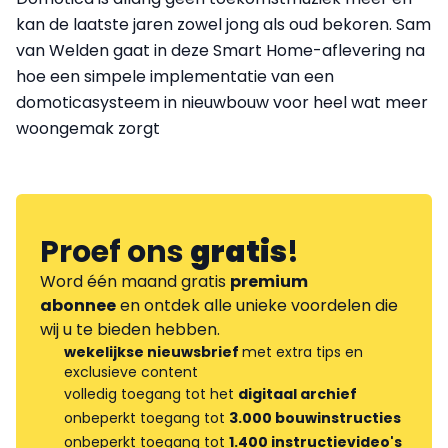
kan de laatste jaren zowel jong als oud bekoren. Sam
van Welden gaat in deze Smart Home-aflevering na
hoe een simpele implementatie van een
domoticasysteem in nieuwbouw voor heel wat meer
woongemak zorgt
Proef ons
gratis
!
Word één maand gratis
premium
abonnee
en ontdek alle unieke voordelen die
wij u te bieden hebben.
wekelijkse nieuwsbrief
met extra tips en
exclusieve content
volledig toegang tot het
digitaal archief
onbeperkt toegang tot
3.000 bouwinstructies
onbeperkt toegang tot
1.400 instructievideo's