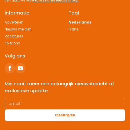
Een uitgave van
Professional Media Group
Informatie
Taal
Adverteren
Nederlands
Nieuws melden
Frans
Vacatures
Over ons
Volg ons
Mis nooit meer een belangrijk nieuwsbericht of
exclusieve update.
email
*
Inschrijven