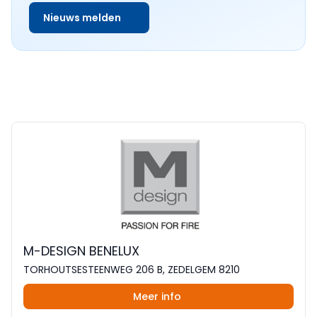
Nieuws melden
M-DESIGN BENELUX
TORHOUTSESTEENWEG 206 B, ZEDELGEM 8210
Meer info