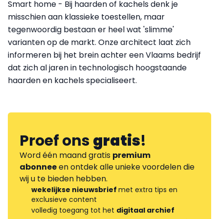
Smart home - Bij haarden of kachels denk je
misschien aan klassieke toestellen, maar
tegenwoordig bestaan er heel wat 'slimme'
varianten op de markt. Onze architect laat zich
informeren bij het brein achter een Vlaams bedrijf
dat zich al jaren in technologisch hoogstaande
haarden en kachels specialiseert.
Proef ons
gratis
!
Word één maand gratis
premium
abonnee
en ontdek alle unieke voordelen die
wij u te bieden hebben.
wekelijkse nieuwsbrief
met extra tips en
exclusieve content
volledig toegang tot het
digitaal archief