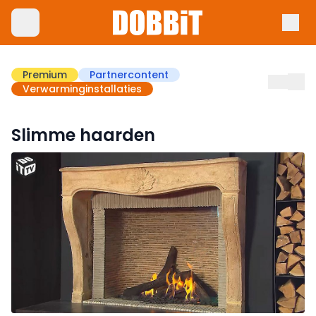
Premium
Partnercontent
Verwarminginstallaties
Slimme haarden