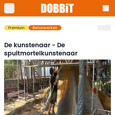
Premium
Betonwerken
De kunstenaar - De
spuitmortelkunstenaar