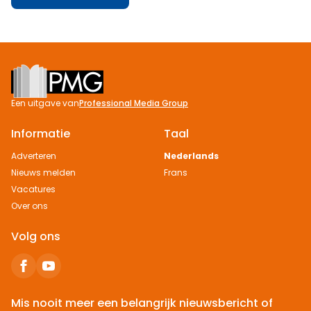
Footer
Een uitgave van
Professional Media Group
Informatie
Taal
Adverteren
Nederlands
Nieuws melden
Frans
Vacatures
Over ons
Volg ons
Mis nooit meer een belangrijk nieuwsbericht of