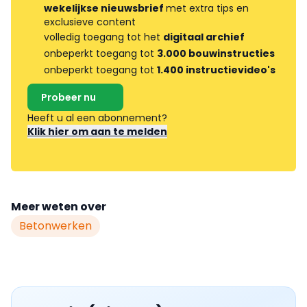
wekelijkse nieuwsbrief
met extra tips en
exclusieve content
volledig toegang tot het
digitaal archief
onbeperkt toegang tot
3.000 bouwinstructies
onbeperkt toegang tot
1.400 instructievideo's
Probeer nu
Heeft u al een abonnement?
Klik hier om aan te melden
Meer weten over
Betonwerken