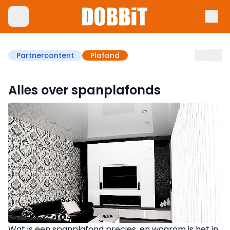
Partnercontent
Plafond
Alles over spanplafonds
Wat is een spanplafond precies, en waarom is het in