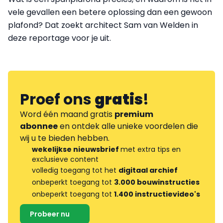
vele gevallen een betere oplossing dan een gewoon
plafond? Dat zoekt architect Sam van Welden in
deze reportage voor je uit.
Proef ons
gratis
!
Word één maand gratis
premium
abonnee
en ontdek alle unieke voordelen die
wij u te bieden hebben.
wekelijkse nieuwsbrief
met extra tips en
exclusieve content
volledig toegang tot het
digitaal archief
onbeperkt toegang tot
3.000 bouwinstructies
onbeperkt toegang tot
1.400 instructievideo's
Probeer nu