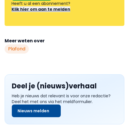
Heeft u al een abonnement?
Klik hier om aan te melden
Meer weten over
Plafond
Deel je (nieuws)verhaal
Heb je nieuws dat relevant is voor onze redactie?
Deel het met ons via het meldformulier.
Nieuws melden