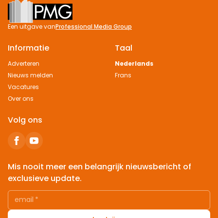
Footer
Een uitgave van
Professional Media Group
Informatie
Taal
Adverteren
Nederlands
Nieuws melden
Frans
Vacatures
Over ons
Volg ons
Mis nooit meer een belangrijk nieuwsbericht of
exclusieve update.
email
*