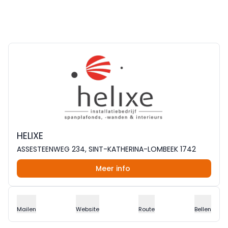
HELIXE
ASSESTEENWEG 234, SINT-KATHERINA-LOMBEEK 1742
Meer info
Mailen
Website
Route
Bellen