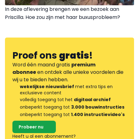
In deze aflevering brengen we een bezoek aan
Priscilla. Hoe zou zijn met haar buxusprobleem?
Proef ons
gratis
!
Word één maand gratis
premium
abonnee
en ontdek alle unieke voordelen die
wij u te bieden hebben.
wekelijkse nieuwsbrief
met extra tips en
exclusieve content
volledig toegang tot het
digitaal archief
onbeperkt toegang tot
3.000 bouwinstructies
onbeperkt toegang tot
1.400 instructievideo's
Probeer nu
Heeft u al een abonnement?