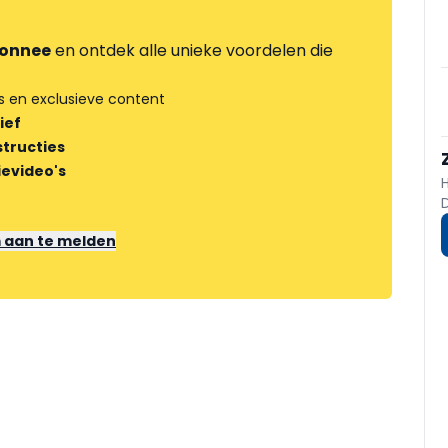
onnee
en ontdek alle unieke voordelen die
s en exclusieve content
ief
tructies
ievideo's
m aan te melden