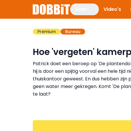
Start
Video's
Premium
Bureau
Hoe 'vergeten' kamer
Patrick doet een beroep op 'De plantendo
hij is door een spijtig voorval een hele tijd ni
thuiskantoor geweest. En dus hebben zijn 
geen water meer gekregen. Komt 'De plan
te laat?