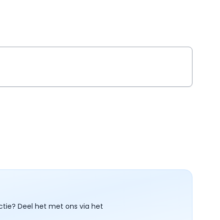
ctie? Deel het met ons via het