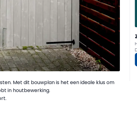
sten. Met dit bouwplan is het een ideale klus om
hebt in houtbewerking.
ort.