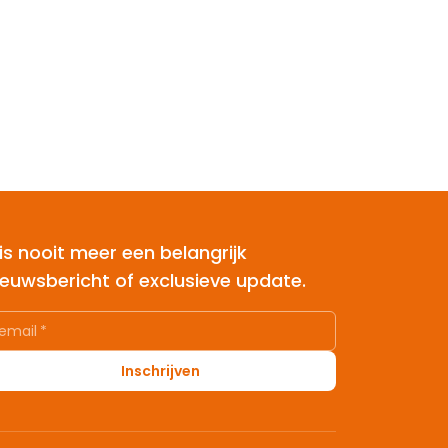
is nooit meer een belangrijk
ieuwsbericht of exclusieve update.
email
*
Inschrijven