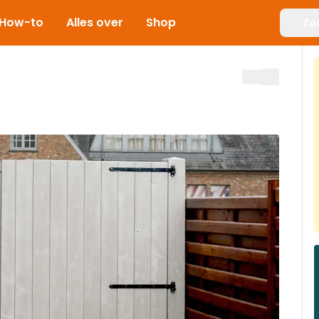
How-to
Alles over
Shop
Zo