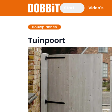
Start
Video's
Bouwplannen
Tuinpoort