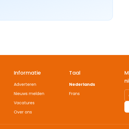
Informatie
Taal
M
n
Adverteren
Nederlands
Nieuws melden
Frans
Vacatures
Over ons