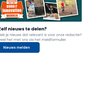
Zelf nieuws te delen?
Heb je nieuws dat relevant is voor onze redactie?
Deel het met ons via het meldformulier.
Nieuws melden