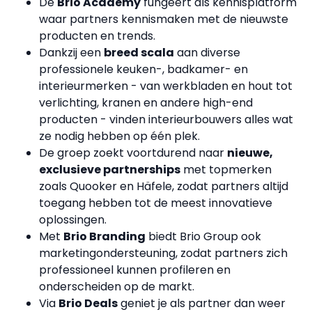
De
Brio Academy
fungeert als kennisplatform
waar partners kennismaken met de nieuwste
producten en trends.
Dankzij een
breed scala
aan diverse
professionele keuken-, badkamer- en
interieurmerken - van werkbladen en hout tot
verlichting, kranen en andere high-end
producten - vinden interieurbouwers alles wat
ze nodig hebben op één plek.
De groep zoekt voortdurend naar
nieuwe,
exclusieve partnerships
met topmerken
zoals Quooker en Häfele, zodat partners altijd
toegang hebben tot de meest innovatieve
oplossingen.
Met
Brio Branding
biedt Brio Group ook
marketingondersteuning, zodat partners zich
professioneel kunnen profileren en
onderscheiden op de markt.
Via
Brio Deals
geniet je als partner dan weer