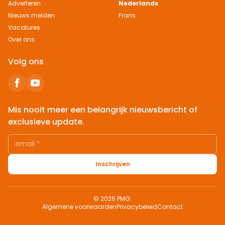
Adverteren
Nederlands
Nieuws melden
Frans
Vacatures
Over ons
Volg ons
Mis nooit meer een belangrijk nieuwsbericht of
exclusieve update.
email
*
Inschrijven
© 2026 PMG.
Algemene voorwaarden
Privacybeleid
Contact