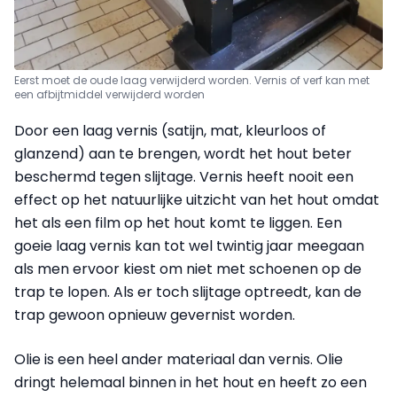
Eerst moet de oude laag verwijderd worden. Vernis of verf kan met
een afbijtmiddel verwijderd worden
Door een laag vernis (satijn, mat, kleurloos of
glanzend) aan te brengen, wordt het hout beter
beschermd tegen slijtage. Vernis heeft nooit een
effect op het natuurlijke uitzicht van het hout omdat
het als een film op het hout komt te liggen. Een
goeie laag vernis kan tot wel twintig jaar meegaan
als men ervoor kiest om niet met schoenen op de
trap te lopen. Als er toch slijtage optreedt, kan de
trap gewoon opnieuw gevernist worden.
Olie is een heel ander materiaal dan vernis. Olie
dringt helemaal binnen in het hout en heeft zo een