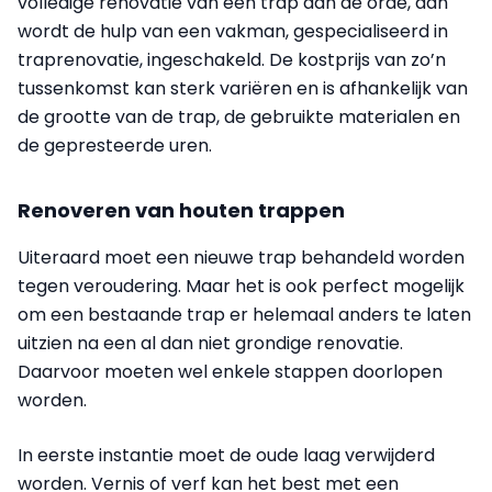
volledige renovatie van een trap aan de orde, dan
wordt de hulp van een vakman, gespecialiseerd in
trap­renovatie, ingeschakeld. De kostprijs van zo’n
tussenkomst kan sterk variëren en is afhankelijk van
de grootte van de trap, de gebruikte materialen en
de gepresteerde uren.
Renoveren van houten trappen
Uiteraard moet een nieuwe trap behandeld worden
tegen veroudering. Maar het is ook perfect mogelijk
om een bestaande trap er helemaal anders te laten
uitzien na een al dan niet grondige renovatie.
Daarvoor moeten wel enkele stappen doorlopen
worden.
In eerste instantie moet de oude laag verwijderd
worden. Vernis of verf kan het best met een