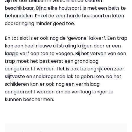
zijn er ook beitsen in verschillende kleuren
beschikbaar. Bijna elke houtsoort is met een beits te
behandelen. Enkel de zeer harde houtsoorten laten
doordringing minder goed toe.
En tot slot is er ook nog de ‘gewone’ lakverf. Een trap
kan een heel nieuwe uitstraling krijgen door er een
laagje verf aan toe te voegen. Bij het verven van een
trap moet het best eerst een grondlaag
aangebracht worden. Het is ook belangrijk een zeer
slijtvaste en sneldrogende lak te gebruiken. Na het
schilderen kan er ook nog een vernislaag
aangebracht worden om de verflaag langer te
kunnen beschermen.