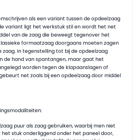
mschrijven als een variant tussen de opdeelzaag
 variant ligt het werkstuk stil en wordt het net
iddel van de zaag die beweegt tegenover het
en klassieke formaatzaag doorgaans moeten zagen
aag. In tegenstelling tot bij de opdeelzaag
an de hand van spantangen, maar gaat het
aangelegd worden tegen de klapaanslagen of
 gebeurt net zoals bij een opdeelzaag door middel
ingsmodaliteiten:
zaag puur als zaag gebruiken, waarbij men niet
 het stuk onderliggend onder het paneel door,