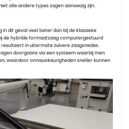
 niet alle andere types zagen
aanwezig zijn
.
 in dit geval veel beter dan bij de klassieke
bij de hybride formaatzaag computergestuurd
esulteert in uitermate zuivere zaagsnedes.
zagen doorgaans via een systeem waarbij men
en, waardoor onnauwkeurigheden sneller kunnen