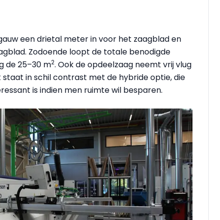
uw een drietal meter in voor het zaagblad en
agblad. Zodoende loopt de totale benodigde
2
ing de 25–30 m
. Ook de opdeelzaag neemt vrij vlug
t staat in schil contrast met de hybride optie, die
eressant is indien men ruimte wil besparen.