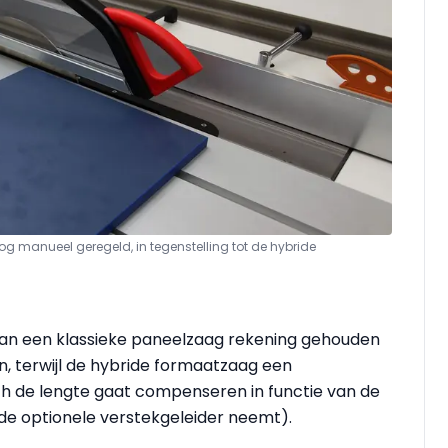
g manueel geregeld, in tegenstelling tot de hybride
 van een klassieke paneelzaag rekening gehouden
 terwijl de hybride formaatzaag een
h de lengte gaat compenseren in functie van de
 de optionele verstekgeleider neemt).