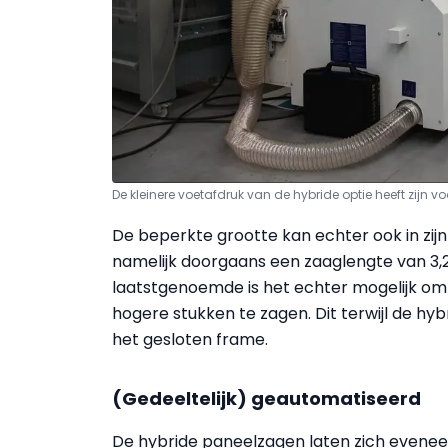
De kleinere voetafdruk van de hybride optie heeft zijn v
De beperkte grootte kan echter ook in zij
namelijk doorgaans een zaaglengte van 3,20
laatstgenoemde is het echter mogelijk om –
hogere stukken te zagen. Dit terwijl de hybr
het gesloten frame.
(Gedeeltelijk) geautomatiseerd
De hybride paneelzagen laten zich even