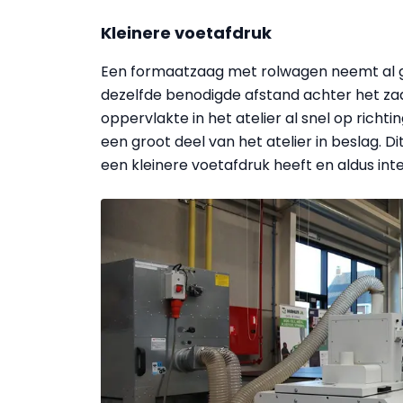
Kleinere voetafdruk
Een formaatzaag met rolwagen neemt al ga
dezelfde benodigde afstand achter het za
oppervlakte in het atelier al snel op richt
een groot deel van het atelier in beslag. Di
een kleinere voetafdruk heeft en aldus int