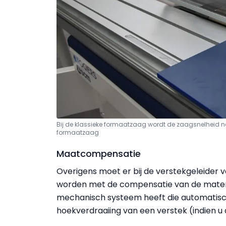
Bij de klassieke formaatzaag wordt de zaagsnelheid no
formaatzaag
Maatcompensatie
Overigens moet er bij de verstekgeleider
worden met de compensatie van de maten,
mechanisch systeem heeft die automatisc
hoekverdraaiing van een verstek (indien u