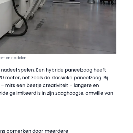
oor- en nadelen
n nadeel spelen. Een hybride paneelzaag heeft
 meter, net zoals de klassieke paneelzaag. Bij
 mits een beetje creativiteit – langere en
ide gelimiteerd is in zijn zaaghoogte, omwille van
eens opmerken door meerdere