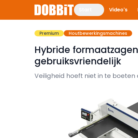
Start
Video's
Premium
Houtbewerkingsmachines
Hybride formaatzagen
gebruiksvriendelijk
Veiligheid hoeft niet in te boeten