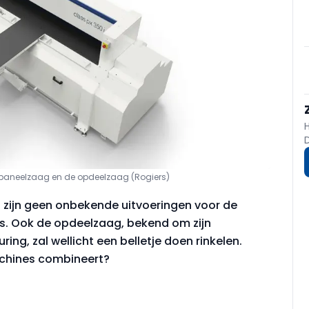
e paneelzaag en de opdeelzaag (Rogiers)
t zijn geen onbekende uitvoeringen voor de
rs. Ook de opdeelzaag, bekend om zijn
g, zal wellicht een belletje doen rinkelen.
achines combineert?