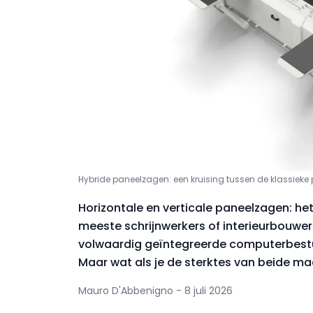
Hybride paneelzagen: een kruising tussen de klassiek
Horizontale en verticale paneelzagen: he
meeste schrijnwerkers of interieurbouwe
volwaardig geïntegreerde computerbesturin
Maar wat als je de sterktes van beide m
Mauro D'Abbenigno - 8 juli 2026