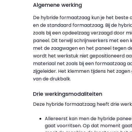
Algemene werking
De hybride formaatzaag kun je het beste o
en de standaard formaatzaag. Bij de hybride
zoals bij een opdeelzaag verzaagd door m
paneel. Dit terwijl schrijnwerkers met e
met de zaagwagen en het paneel tegen de z
wordt het werkstuk niet gepositioneerd a
materiaal net zoals bij een formaatzaag 
zijgeleider. Het klemmen tijdens het zagen
van de drukbalk.
Drie werkingsmodaliteiten
Deze hybride formaatzaag heeft drie werk
Allereerst kan men de hybride paneel
gaat voorritsen. Op dat moment gaat