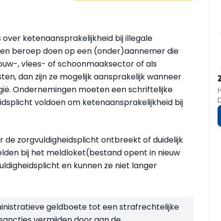
 over ketenaansprakelijkheid bij illegale
een beroep doen op een (onder)aannemer die
ouw-, vlees- of schoonmaaksector of als
en, dan zijn ze mogelijk aansprakelijk wanneer
elgië. Ondernemingen moeten een schriftelijke
idsplicht voldoen om ketenaansprakelijkheid bij
e zorgvuldigheidsplicht ontbreekt of duidelijk
lden bij het meldloket(bestand opent in nieuw
uldigheidsplicht en kunnen ze niet langer
istratieve geldboete tot een strafrechtelijke
sancties vermijden door aan de