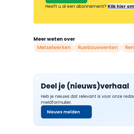
Heeft u al een abonnement?
Klik hier o
Meer weten over
Metselwerken
Ruwbouwwerken
Ren
Deel je (nieuws)verhaal
Heb je nieuws dat relevant is voor onze reda
meldformulier.
Nieuws melden