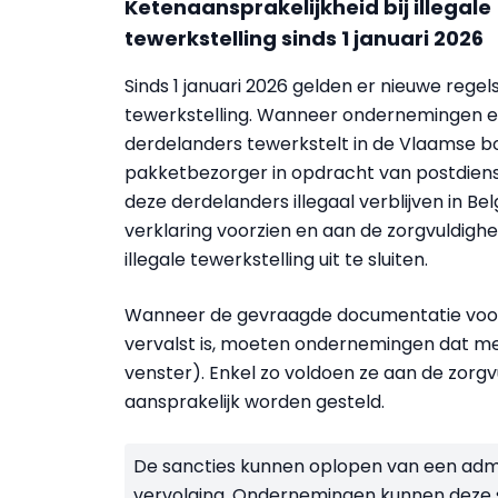
Ketenaansprakelijkheid bij illegale
tewerkstelling sinds 1 januari 2026
Sinds 1 januari 2026 gelden er nieuwe regels
tewerkstelling. Wanneer ondernemingen 
derdelanders tewerkstelt in de Vlaamse b
pakketbezorger in opdracht van postdienst
deze derdelanders illegaal verblijven in B
verklaring voorzien en aan de zorgvuldighe
illegale tewerkstelling uit te sluiten.
Wanneer de gevraagde documentatie voor d
vervalst is, moeten ondernemingen dat me
venster). Enkel zo voldoen ze aan de zorgv
aansprakelijk worden gesteld.
De sancties kunnen oplopen van een admin
vervolging. Ondernemingen kunnen deze 