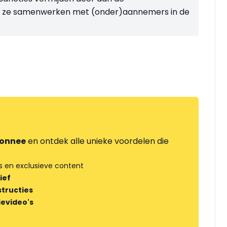
er ze samenwerken met (onder)aannemers in de
onnee
en ontdek alle unieke voordelen die
s en exclusieve content
ief
tructies
ievideo's