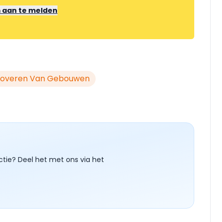
m aan te melden
overen Van Gebouwen
ctie? Deel het met ons via het