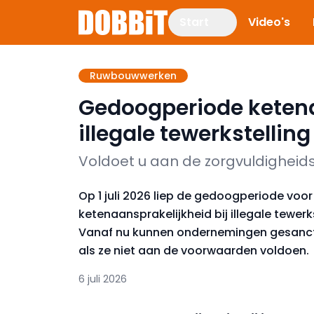
Start
Video's
Ruwbouwwerken
Gedoogperiode ketena
illegale tewerkstellin
Voldoet u aan de zorgvuldigheids
Op 1 juli 2026 liep de gedoogperiode voor
ketenaansprakelijkheid bij illegale tewerks
Vanaf nu kunnen ondernemingen gesanc
als ze niet aan de voorwaarden voldoen.
6 juli 2026