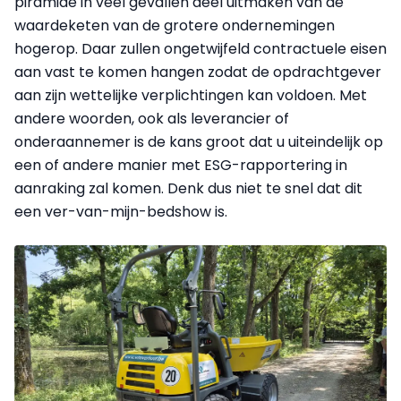
piramide in veel gevallen deel uitmaken van de
waardeketen van de grotere ondernemingen
hogerop. Daar zullen ongetwijfeld contractuele eisen
aan vast te komen hangen zodat de opdrachtgever
aan zijn wettelijke verplichtingen kan voldoen. Met
andere woorden, ook als leverancier of
onderaannemer is de kans groot dat u uiteindelijk op
een of andere manier met ESG-rapportering in
aanraking zal komen. Denk dus niet te snel dat dit
een ver-van-mijn-bedshow is.