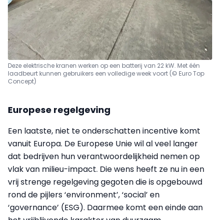
Deze elektrische kranen werken op een batterij van 22 kW. Met één
laadbeurt kunnen gebruikers een volledige week voort (© Euro Top
Concept)
Europese regelgeving
Een laatste, niet te onderschatten incentive komt
vanuit Europa. De Europese Unie wil al veel langer
dat bedrijven hun verantwoordelijkheid nemen op
vlak van milieu-impact. Die wens heeft ze nu in een
vrij strenge regelgeving gegoten die is opgebouwd
rond de pijlers ‘environment’, ‘social’ en
‘governance’ (ESG). Daarmee komt een einde aan