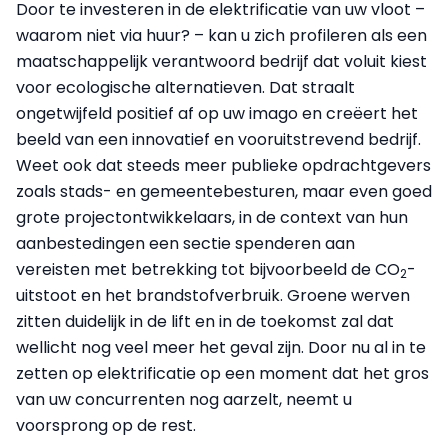
Door te investeren in de elektrificatie van uw vloot –
waarom niet via huur? – kan u zich profileren als een
maatschappelijk verantwoord bedrijf dat voluit kiest
voor ecologische alternatieven. Dat straalt
ongetwijfeld positief af op uw imago en creëert het
beeld van een innovatief en vooruitstrevend bedrijf.
Weet ook dat steeds meer publieke opdrachtgevers
zoals stads- en gemeentebesturen, maar even goed
grote projectontwikkelaars, in de context van hun
aanbestedingen een sectie spenderen aan
vereisten met betrekking tot bijvoorbeeld de CO
-
2
uitstoot en het brandstofverbruik. Groene werven
zitten duidelijk in de lift en in de toekomst zal dat
wellicht nog veel meer het geval zijn. Door nu al in te
zetten op elektrificatie op een moment dat het gros
van uw concurrenten nog aarzelt, neemt u
voorsprong op de rest.