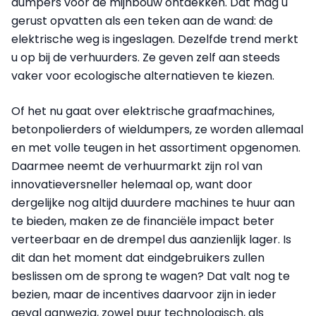
dumpers voor de mijnbouw ontdekken. Dat mag u
gerust opvatten als een teken aan de wand: de
elektrische weg is ingeslagen. Dezelfde trend merkt
u op bij de verhuurders. Ze geven zelf aan steeds
vaker voor ecologische alternatieven te kiezen.
Of het nu gaat over elektrische graafmachines,
betonpolierders of wieldumpers, ze worden allemaal
en met volle teugen in het assortiment opgenomen.
Daarmee neemt de verhuurmarkt zijn rol van
innovatieversneller helemaal op, want door
dergelijke nog altijd duurdere machines te huur aan
te bieden, maken ze de financiële impact beter
verteerbaar en de drempel dus aanzienlijk lager. Is
dit dan het moment dat eindgebruikers zullen
beslissen om de sprong te wagen? Dat valt nog te
bezien, maar de incentives daarvoor zijn in ieder
geval aanwezig, zowel puur technologisch, als