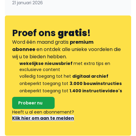
21 januari 2026
Proef ons
gratis
!
Word één maand gratis
premium
abonnee
en ontdek alle unieke voordelen die
wij u te bieden hebben.
wekelijkse nieuwsbrief
met extra tips en
exclusieve content
volledig toegang tot het
digitaal archief
onbeperkt toegang tot
3.000 bouwinstructies
onbeperkt toegang tot
1.400 instructievideo's
Probeer nu
Heeft u al een abonnement?
Klik hier om aan te melden