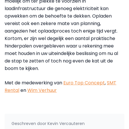
moeilijk om ter plekke te voorzien in
laadinfrastructuur die genoeg elektriciteit kan
opwekken om de behoefte te dekken. Opladen
vereist ook een zekere mate van planning,
aangezien het oplaadproces toch enige tijd vergt.
Kortom, er zijn wel degelijk een aantal praktische
hinderpalen overgebleven waar u rekening mee
moet houden in uw uiteindelijke beslissing om nu al
de stap te zetten of toch nog even de kat uit de
boom te kijken.
Met de medewerking van
Euro Top Concept
,
SMT
Rental
en
Wim Verhuur
Geschreven door
Kevin Vercauteren