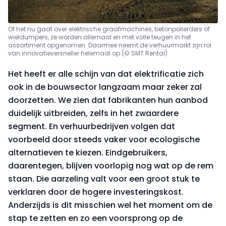
Of het nu gaat over elektrische graafmachines, betonpolierders of
wieldumpers, ze worden allemaal en met volle teugen in het
assortiment opgenomen. Daarmee neemt de verhuurmarkt zijn rol
van innovatieversneller helemaal op (© SMT Rental)
Het heeft er alle schijn van dat elektrificatie zich
ook in de bouwsector langzaam maar zeker zal
doorzetten. We zien dat fabrikanten hun aanbod
duidelijk uitbreiden, zelfs in het zwaardere
segment. En verhuurbedrijven volgen dat
voorbeeld door steeds vaker voor ecologische
alternatieven te kiezen. Eindgebruikers,
daarentegen, blijven voorlopig nog wat op de rem
staan. Die aarzeling valt voor een groot stuk te
verklaren door de hogere investeringskost.
Anderzijds is dit misschien wel het moment om de
stap te zetten en zo een voorsprong op de