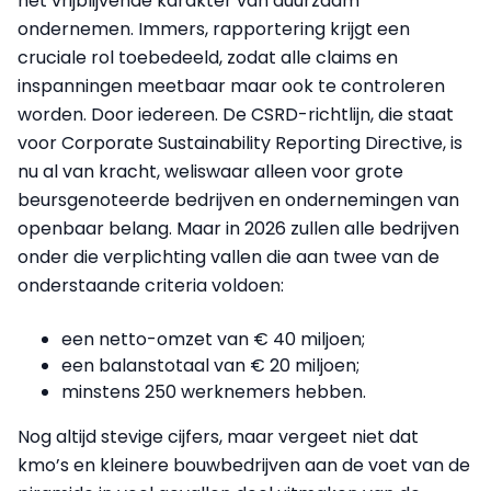
het vrijblijvende karakter van duurzaam
ondernemen. Immers, rapportering krijgt een
cruciale rol toebedeeld, zodat alle claims en
inspanningen meetbaar maar ook te controleren
worden. Door iedereen. De CSRD-richtlijn, die staat
voor Corporate Sustainability Reporting Directive, is
nu al van kracht, weliswaar alleen voor grote
beursgenoteerde bedrijven en ondernemingen van
openbaar belang. Maar in 2026 zullen alle bedrijven
onder die verplichting vallen die aan twee van de
onderstaande criteria voldoen:
een netto-omzet van € 40 miljoen;
een balanstotaal van € 20 miljoen;
minstens 250 werknemers hebben.
Nog altijd stevige cijfers, maar vergeet niet dat
kmo’s en kleinere bouwbedrijven aan de voet van de