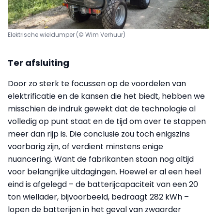
Elektrische wieldumper (© Wim Verhuur)
Ter afsluiting
Door zo sterk te focussen op de voordelen van
elektrificatie en de kansen die het biedt, hebben we
misschien de indruk gewekt dat de technologie al
volledig op punt staat en de tijd om over te stappen
meer dan rijp is. Die conclusie zou toch enigszins
voorbarig zijn, of verdient minstens enige
nuancering. Want de fabrikanten staan nog altijd
voor belangrijke uitdagingen. Hoewel er al een heel
eind is afgelegd – de batterijcapaciteit van een 20
ton wiellader, bijvoorbeeld, bedraagt 282 kWh –
lopen de batterijen in het geval van zwaarder