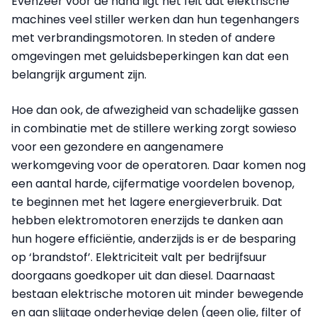
Evenzeer voor de hand ligt het feit dat elektrische
machines veel stiller werken dan hun tegenhangers
met verbrandingsmotoren. In steden of andere
omgevingen met geluidsbeperkingen kan dat een
belangrijk argument zijn.
Hoe dan ook, de afwezigheid van schadelijke gassen
in combinatie met de stillere werking zorgt sowieso
voor een gezondere en aangenamere
werkomgeving voor de operatoren. Daar komen nog
een aantal harde, cijfermatige voordelen bovenop,
te beginnen met het lagere energieverbruik. Dat
hebben elektromotoren enerzijds te danken aan
hun hogere efficiëntie, anderzijds is er de besparing
op ‘brandstof’. Elektriciteit valt per bedrijfsuur
doorgaans goedkoper uit dan diesel. Daarnaast
bestaan elektrische motoren uit minder bewegende
en aan slijtage onderhevige delen (geen olie, filter of