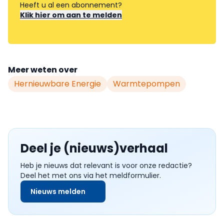
Heeft u al een abonnement?
Klik hier om aan te melden
Meer weten over
Hernieuwbare Energie
Warmtepompen
Deel je (nieuws)verhaal
Heb je nieuws dat relevant is voor onze redactie?
Deel het met ons via het meldformulier.
Nieuws melden