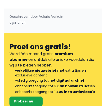
Geschreven door
Valerie Verkain
2 juli 2026
Proef ons
gratis
!
Word één maand gratis
premium
abonnee
en ontdek alle unieke voordelen die
wij u te bieden hebben.
wekelijkse nieuwsbrief
met extra tips en
exclusieve content
volledig toegang tot het
digitaal archief
onbeperkt toegang tot
3.000 bouwinstructies
onbeperkt toegang tot
1.400 instructievideo's
Probeer nu