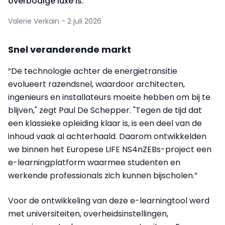
overbodige luxe is.
Valerie Verkain - 2 juli 2026
Snel veranderende markt
“De technologie achter de energietransitie
evolueert razendsnel, waardoor architecten,
ingenieurs en installateurs moeite hebben om bij te
blijven," zegt Paul De Schepper. "Tegen de tijd dat
een klassieke opleiding klaar is, is een deel van de
inhoud vaak al achterhaald. Daarom ontwikkelden
we binnen het Europese LIFE NS4nZEBs-project een
e-learningplatform waarmee studenten en
werkende professionals zich kunnen bijscholen.”
Voor de ontwikkeling van deze e-learningtool werd
met universiteiten, overheidsinstellingen,