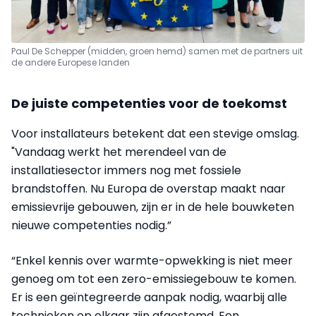
Paul De Schepper (midden, groen hemd) samen met de partners uit
de andere Europese landen
De juiste competenties voor de toekomst
Voor installateurs betekent dat een stevige omslag.
"Vandaag werkt het merendeel van de
installatiesector immers nog met fossiele
brandstoffen. Nu Europa de overstap maakt naar
emissievrije gebouwen, zijn er in de hele bouwketen
nieuwe competenties nodig.”
“Enkel kennis over warmte-opwekking is niet meer
genoeg om tot een zero-emissiegebouw te komen.
Er is een geïntegreerde aanpak nodig, waarbij alle
technieken op elkaar zijn afgestemd. Een