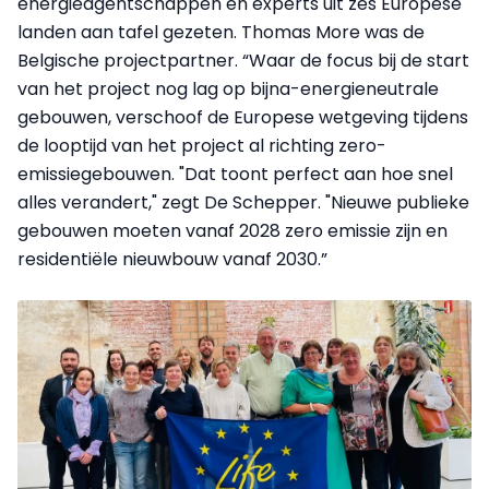
energieagentschappen en experts uit zes Europese
landen aan tafel gezeten. Thomas More was de
Belgische projectpartner. “Waar de focus bij de start
van het project nog lag op bijna-energieneutrale
gebouwen, verschoof de Europese wetgeving tijdens
de looptijd van het project al richting zero-
emissiegebouwen. "Dat toont perfect aan hoe snel
alles verandert," zegt De Schepper. "Nieuwe publieke
gebouwen moeten vanaf 2028 zero emissie zijn en
residentiële nieuwbouw vanaf 2030.”