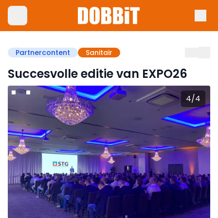
Partnercontent
Sanitair
Succesvolle editie van EXPO26
4
/
4