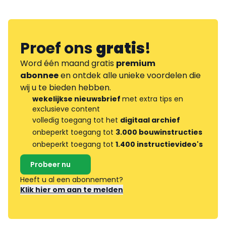
Proef ons
gratis
!
Word één maand gratis
premium
abonnee
en ontdek alle unieke voordelen die
wij u te bieden hebben.
wekelijkse nieuwsbrief
met extra tips en
exclusieve content
volledig toegang tot het
digitaal archief
onbeperkt toegang tot
3.000 bouwinstructies
onbeperkt toegang tot
1.400 instructievideo's
Probeer nu
Heeft u al een abonnement?
Klik hier om aan te melden