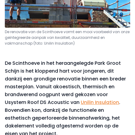
De renovatie van de Scinthoeve vormt een mooi voorbeeld van onze
geïntegreerde aanpak van kwaliteit, duurzaamheid en
vakmanschap (foto: Unilin Insulation)
De Scinthoeve in het heraangelegde Park Groot
Schijn is het kloppend hart voor jongeren, dit
dankzij een grondige renovatie binnen een breder
masterplan. Vanuit akoestisch, thermisch en
brandwerend oogpunt werd gekozen voor
Usystem Roof DS Acoustic van
Unilin Insulation
.
Bovendien kon, dankzij de functionele en
esthetisch geperforeerde binnenafwerking, het
dakelement volledig afgestemd worden op de
eisen van het project.