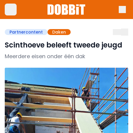
Partnercontent
Daken
Scinthoeve beleeft tweede jeugd
Meerdere eisen onder één dak