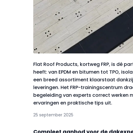
Flat Roof Products, kortweg FRP, is dé pa
heeft: van EPDM en bitumen tot TPO, isolat
een breed assortiment klaarstaat dankzij
leveringen. Het FRP-trainingscentrum draa
begeleiding van experts correct werken m
ervaringen en praktische tips uit.
25 september 2025
Compleet aanbod voor de dakexpe