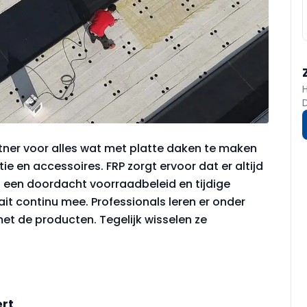
rtner voor alles wat met platte daken te maken
ie en accessoires. FRP zorgt ervoor dat er altijd
 een doordacht voorraadbeleid en tijdige
it continu mee. Professionals leren er onder
et de producten. Tegelijk wisselen ze
rt