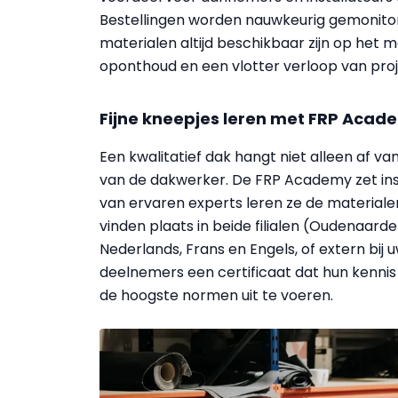
Bestellingen worden nauwkeurig gemonitor
materialen altijd beschikbaar zijn op het m
oponthoud en een vlotter verloop van proje
Fijne kneepjes leren met FRP Acad
Een kwalitatief dak hangt niet alleen af v
van de dakwerker. De FRP Academy zet inst
van ervaren experts leren ze de materiale
vinden plaats in beide filialen (Oudenaard
Nederlands, Frans en Engels, of extern bij 
deelnemers een certificaat dat hun kennis 
de hoogste normen uit te voeren.