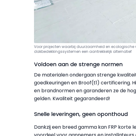
Voor projecten waarbij duurzaamheid en ecologische v
dakbedekkingssystemen een aantrekkelijk alternatief
Voldoen aan de strenge normen
De materialen ondergaan strenge kwalitei
goedkeuringen en Broof(t1) certificering. 
en brandnormen en garanderen ze de hoge
gelden. Kwaliteit gegarandeerd!
Snelle leveringen, geen oponthoud
Dankzij een breed gamma kan FRP korte lev
voordeel voor aannemers en installateurs di