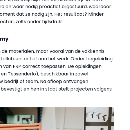
d en waar nodig proactief bijgestuurd, waardoor
oment dat ze nodig zijn. Het resultaat? Minder
cten, zelfs onder tijdsdruk!
emy
an de materialen, maar vooral van de vakkennis
allateurs actief aan het werk. Onder begeleiding
n van FRP correct toepassen. De opleidingen
e en Tessenderlo), beschikbaar in zowel
uw bedrijf of team. Na afloop ontvangen
bevestigt en hen in staat stelt projecten volgens