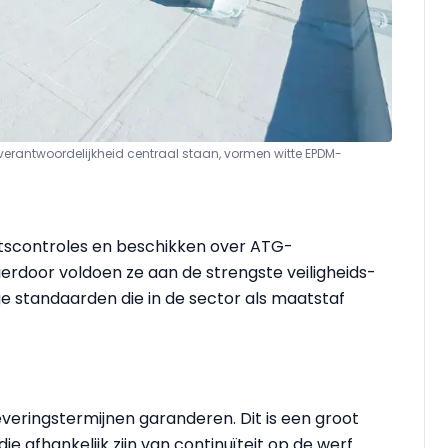
erantwoordelijkheid centraal staan, vormen witte EPDM-
tscontroles en beschikken over ATG-
Hierdoor voldoen ze aan de strengste veiligheids-
 standaarden die in de sector als maatstaf
eringstermijnen garanderen. Dit is een groot
e afhankelijk zijn van continuïteit op de werf.