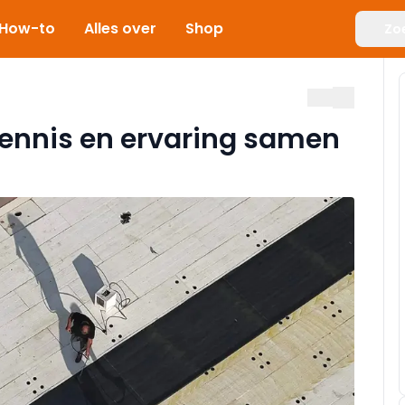
How-to
Alles over
Shop
Zo
 kennis en ervaring samen