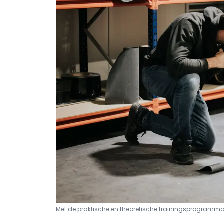
Met de praktische en theoretische trainingsprogramma