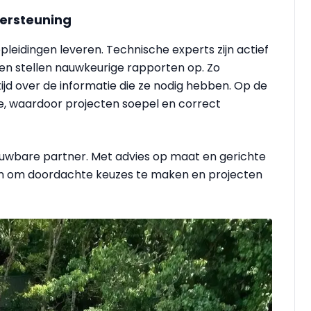
dersteuning
leidingen leveren. Technische experts zijn actief
 en stellen nauwkeurige rapporten op. Zo
tijd over de informatie die ze nodig hebben. Op de
ie, waardoor projecten soepel en correct
uwbare partner. Met advies op maat en gerichte
en om doordachte keuzes te maken en projecten