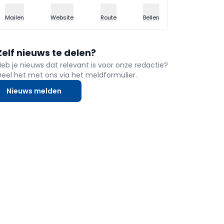
Mailen
Website
Route
Bellen
Zelf nieuws te delen?
Heb je nieuws dat relevant is voor onze redactie?
Deel het met ons via het meldformulier.
Nieuws melden