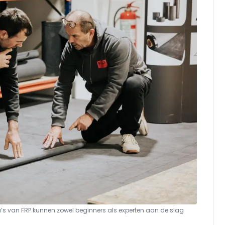
’s van FRP kunnen zowel beginners als experten aan de slag