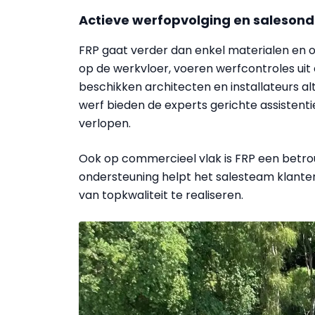
Actieve werfopvolging en saleson
FRP gaat verder dan enkel materialen en op
op de werkvloer, voeren werfcontroles uit
beschikken architecten en installateurs al
werf bieden de experts gerichte assistent
verlopen.
Ook op commercieel vlak is FRP een betro
ondersteuning helpt het sales­team klant
van topkwaliteit te realiseren.