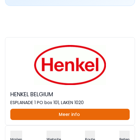
HENKEL BELGIUM
ESPLANADE 1 PO box 101, LAKEN 1020
Meer info
Mailen
Website
Route
Bellen