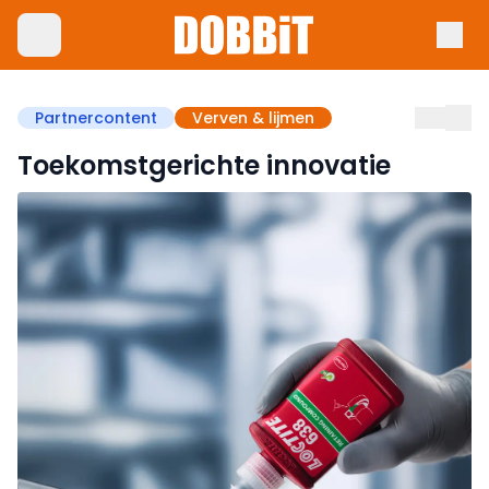
Partnercontent
Verven & lijmen
Toekomstgerichte innovatie