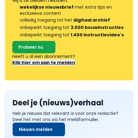
wij u te bieden hebben.
wekelijkse nieuwsbrief
met extra tips en
exclusieve content
volledig toegang tot het
digitaal archief
onbeperkt toegang tot
3.000 bouwinstructies
onbeperkt toegang tot
1.400 instructievideo's
Probeer nu
Heeft u al een abonnement?
Klik hier om aan te melden
Deel je (nieuws)verhaal
Heb je nieuws dat relevant is voor onze redactie?
Deel het met ons via het meldformulier.
Nieuws melden