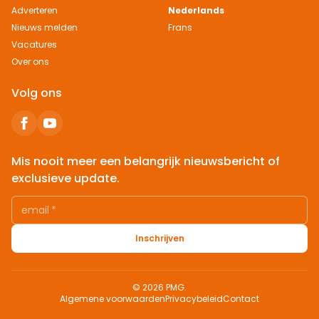
Adverteren
Nederlands
Nieuws melden
Frans
Vacatures
Over ons
Volg ons
Mis nooit meer een belangrijk nieuwsbericht of
exclusieve update.
email
*
Inschrijven
© 2026 PMG.
Algemene voorwaarden
Privacybeleid
Contact