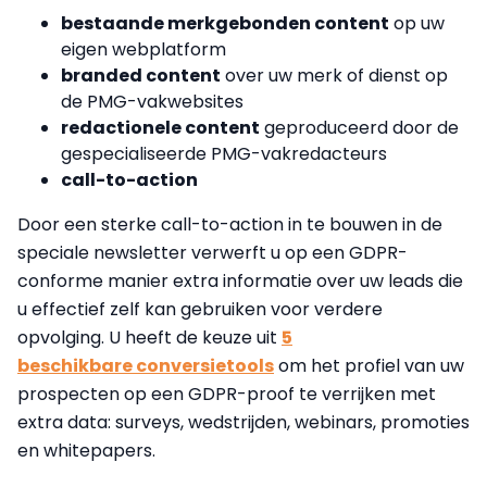
bestaande merkgebonden content
op uw
eigen webplatform
branded content
over uw merk of dienst op
de PMG-vakwebsites
redactionele content
geproduceerd door de
gespecialiseerde PMG-vakredacteurs
call-to-action
Door een sterke call-to-action in te bouwen in de
speciale newsletter
verwerft u op een GDPR-
conforme manier extra informatie
over uw leads
die
u effectief zelf kan gebruiken voor verdere
opvolging.
U heeft
de keuze uit
5
beschikbare
conversietools
om
het
profiel
van uw
prospecten
op een GDPR-proof te verrijken met
extra
data
: surveys, wedstrijden, webinars, promoties
en whitepapers.