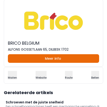
BRICO BELGIUM
ALFONS GOSSETLAAN 65, DILBEEK 1702
Meer info
Mailen
Website
Route
Bellen
Gerelateerde artikels
Schroeven met de juiste snelheid
Een schroefboormachines heeft een mechanische versnelling die