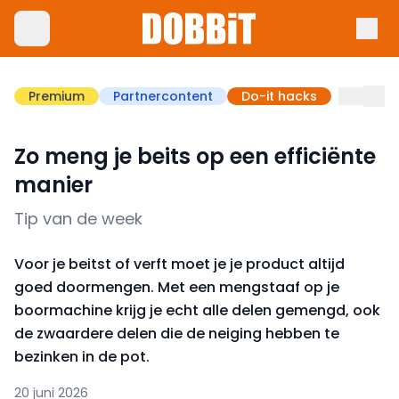
Premium
Partnercontent
Do-it hacks
Zo meng je beits op een efficiënte
manier
Tip van de week
Voor je beitst of verft moet je je product altijd
goed doormengen. Met een mengstaaf op je
boormachine krijg je echt alle delen gemengd, ook
de zwaardere delen die de neiging hebben te
bezinken in de pot.
20 juni 2026