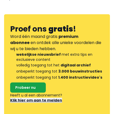
Proef ons
gratis
!
Word één maand gratis
premium
abonnee
en ontdek alle unieke voordelen die
wij u te bieden hebben.
wekelijkse nieuwsbrief
met extra tips en
exclusieve content
volledig toegang tot het
digitaal archief
onbeperkt toegang tot
3.000 bouwinstructies
onbeperkt toegang tot
1.400 instructievideo's
Probeer nu
Heeft u al een abonnement?
Klik hier om aan te melden