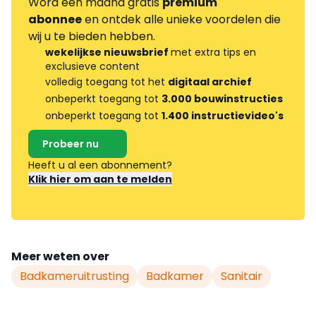
Word één maand gratis
premium
abonnee
en ontdek alle unieke voordelen die
wij u te bieden hebben.
wekelijkse nieuwsbrief
met extra tips en
exclusieve content
volledig toegang tot het
digitaal archief
onbeperkt toegang tot
3.000 bouwinstructies
onbeperkt toegang tot
1.400 instructievideo's
Probeer nu
Heeft u al een abonnement?
Klik hier om aan te melden
Meer weten over
Badkameruitrusting
Badkamer
Sanitair