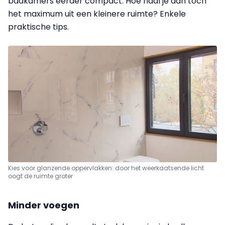
badkamers eerder compact. Hoe haal je dan toch
het maximum uit een kleinere ruimte? Enkele
praktische tips.
Kies voor glanzende oppervlakken: door het weerkaatsende licht
oogt de ruimte groter
Minder voegen