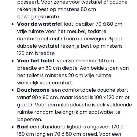
passeert. Voor zones voor wastafel of douche
reken je best op minstens 80 cm
bewegingsruimte.
Voor de wastafel
: laat idealiter 70 à 80 cm
vrije ruimte voor het meubel, zodat je
comfortabel kunt staan en bewegen. Bij een
dubbele wastafel reken je best op minstens
120 cm breedte.
Voor het toilet
: voorzie minimaal 60 cm
breedte en 80 cm diepte. Aan beide zijden van
het toilet is minstens 20 cm vrije ruimte
wenselijk voor comfort.
Douchezone
: een comfortabele douche start
vanaf 90 x 90 cm, maar ideaal is 100 x 120 cm of
groter. Voor een inloopdouche is ook voldoende
ruimte rondom belangrijk om spatwater te
beperken.
Bad
: een standaard ligbad is ongeveer 170 à
180 cm lang en 70 à 80 cm breed. Voor een