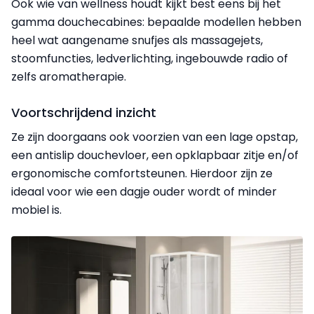
Ook wie van wellness houdt kijkt best eens bij het
gamma douchecabines: bepaalde modellen hebben
heel wat aangename snufjes als massagejets,
stoomfuncties, ledverlichting, ingebouwde radio of
zelfs aromatherapie.
Voortschrijdend inzicht
Ze zijn doorgaans ook voorzien van een lage opstap,
een antislip douchevloer, een opklapbaar zitje en/of
ergonomische comfortsteunen. Hierdoor zijn ze
ideaal voor wie een dagje ouder wordt of minder
mobiel is.