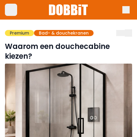
Premium
Bad- & douchekranen
Waarom een douchecabine
kiezen?