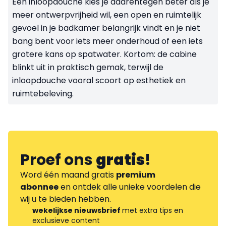
Een inloopdouche kies je daarentegen beter als je
meer ontwerpvrijheid wil, een open en ruimtelijk
gevoel in je badkamer belangrijk vindt en je niet
bang bent voor iets meer onderhoud of een iets
grotere kans op spatwater. Kortom: de cabine
blinkt uit in praktisch gemak, terwijl de
inloopdouche vooral scoort op esthetiek en
ruimtebeleving.
Proef ons
gratis
!
Word één maand gratis
premium
abonnee
en ontdek alle unieke voordelen die
wij u te bieden hebben.
wekelijkse nieuwsbrief
met extra tips en
exclusieve content