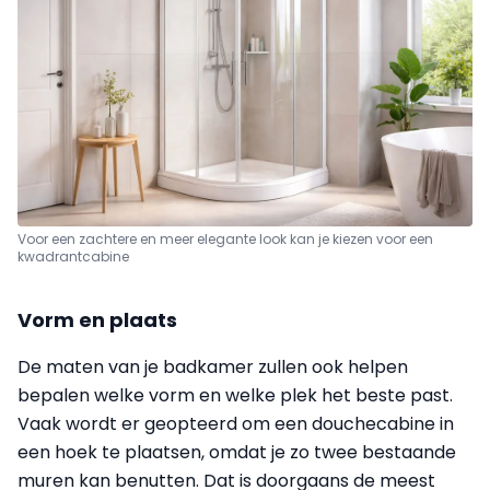
Voor een zachtere en meer elegante look kan je kiezen voor een
kwadrantcabine
Vorm en plaats
De maten van je badkamer zullen ook helpen
bepalen welke vorm en welke plek het beste past.
Vaak wordt er geopteerd om een douchecabine in
een hoek te plaatsen, omdat je zo twee bestaande
muren kan benutten. Dat is doorgaans de meest