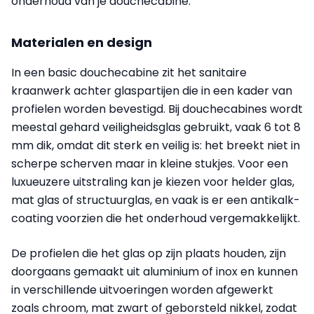
onderhoud van je douchecabine.
Materialen en design
In een basic douchecabine zit het sanitaire
kraanwerk achter glaspartijen die in een kader van
profielen worden bevestigd. Bij douchecabines wordt
meestal gehard veiligheidsglas gebruikt, vaak 6 tot 8
mm dik, omdat dit sterk en veilig is: het breekt niet in
scherpe scherven maar in kleine stukjes. Voor een
luxueuzere uitstraling kan je kiezen voor helder glas,
mat glas of structuurglas, en vaak is er een antikalk-
coating voorzien die het onderhoud vergemakkelijkt.
De profielen die het glas op zijn plaats houden, zijn
doorgaans gemaakt uit aluminium of inox en kunnen
in verschillende uitvoeringen worden afgewerkt
zoals chroom, mat zwart of geborsteld nikkel, zodat