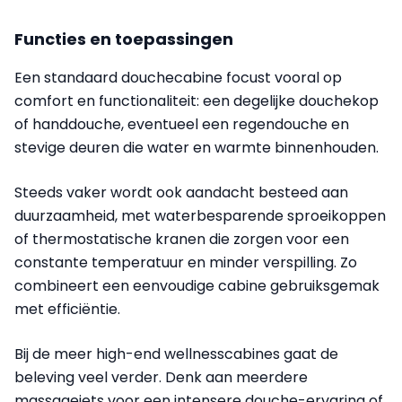
Functies en toepassingen
Een standaard douchecabine focust vooral op
comfort en functionaliteit: een degelijke douchekop
of handdouche, eventueel een regendouche en
stevige deuren die water en warmte binnenhouden.
Steeds vaker wordt ook aandacht besteed aan
duurzaamheid, met waterbesparende sproeikoppen
of thermostatische kranen die zorgen voor een
constante temperatuur en minder verspilling. Zo
combineert een eenvoudige cabine gebruiksgemak
met efficiëntie.
Bij de meer high-end wellnesscabines gaat de
beleving veel verder. Denk aan meerdere
massagejets voor een intensere douche-ervaring of