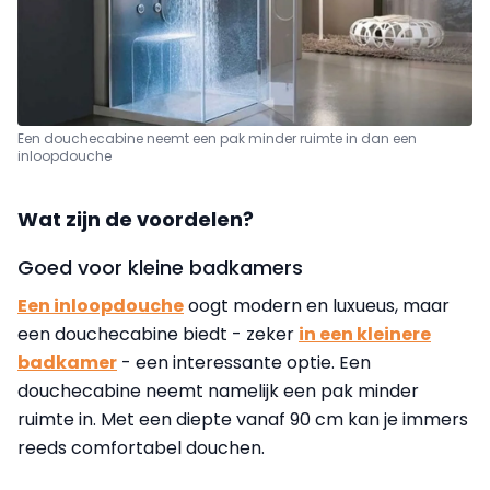
Een douchecabine neemt een pak minder ruimte in dan een
inloopdouche
Wat zijn de voordelen?
Goed voor kleine badkamers
Een inloopdouche
oogt modern en luxueus, maar
een douchecabine biedt - zeker
in een kleinere
badkamer
- een interessante optie. Een
douchecabine neemt namelijk een pak minder
ruimte in. Met een diepte vanaf 90 cm kan je immers
reeds comfortabel douchen.