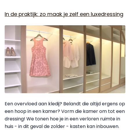
In de praktijk: zo maak je zelf een luxedressing
Een overvloed aan kledij? Belandt die altijd ergens op
een hoop in een kamer? Vorm die kamer om tot een
dressing! We tonen hoe je in een verloren ruimte in
huis - in dit geval de zolder - kasten kan inbouwen.