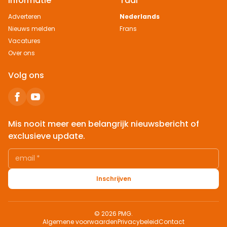
Informatie
Taal
Adverteren
Nederlands
Nieuws melden
Frans
Vacatures
Over ons
Volg ons
Mis nooit meer een belangrijk nieuwsbericht of
exclusieve update.
email
*
Inschrijven
© 2026 PMG.
Algemene voorwaarden
Privacybeleid
Contact