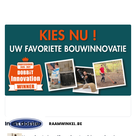
In dit dossier
RAAMWINKEL.BE