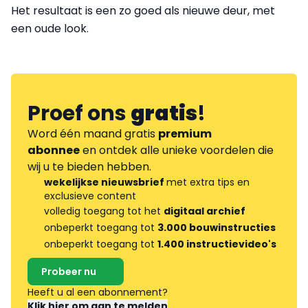
Het resultaat is een zo goed als nieuwe deur, met
een oude look.
Proef ons
gratis
!
Word één maand gratis
premium
abonnee
en ontdek alle unieke voordelen die
wij u te bieden hebben.
wekelijkse nieuwsbrief
met extra tips en
exclusieve content
volledig toegang tot het
digitaal archief
onbeperkt toegang tot
3.000 bouwinstructies
onbeperkt toegang tot
1.400 instructievideo's
Probeer nu
Heeft u al een abonnement?
Klik hier om aan te melden