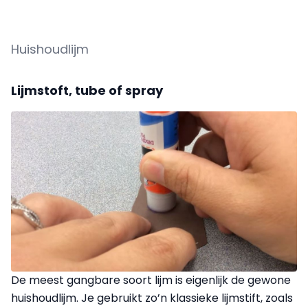
Huishoudlijm
Lijmstoft, tube of spray
De meest gangbare soort lijm is eigenlijk de gewone
huishoudlijm. Je gebruikt zo’n klassieke lijmstift, zoals