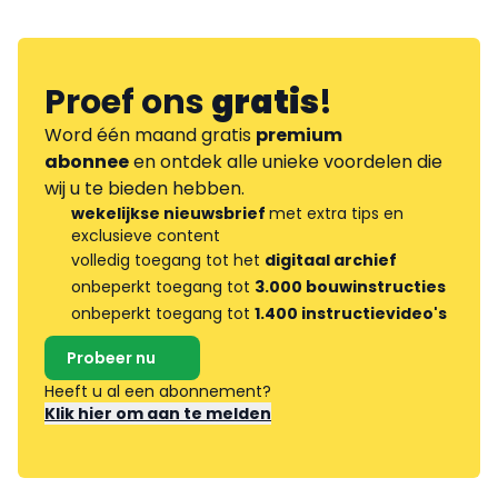
Proef ons
gratis
!
Word één maand gratis
premium
abonnee
en ontdek alle unieke voordelen die
wij u te bieden hebben.
wekelijkse nieuwsbrief
met extra tips en
exclusieve content
volledig toegang tot het
digitaal archief
onbeperkt toegang tot
3.000 bouwinstructies
onbeperkt toegang tot
1.400 instructievideo's
Probeer nu
Heeft u al een abonnement?
Klik hier om aan te melden