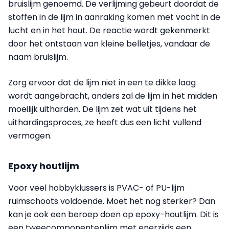
bruislijm genoemd. De verlijming gebeurt doordat de
stoffen in de lijm in aanraking komen met vocht in de
lucht en in het hout. De reactie wordt gekenmerkt
door het ontstaan van kleine belletjes, vandaar de
naam bruislijm.
Zorg ervoor dat de lijm niet in een te dikke laag
wordt aangebracht, anders zal de lijm in het midden
moeilijk uitharden. De lijm zet wat uit tijdens het
uithardingsproces, ze heeft dus een licht vullend
vermogen.
Epoxy houtlijm
Voor veel hobbyklussers is PVAC- of PU-lijm
ruimschoots voldoende. Moet het nog sterker? Dan
kan je ook een beroep doen op epoxy-houtlijm. Dit is
een tweecomponentenlijm met enerzijds een