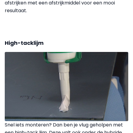
afstrijken met een afstrijkmiddel voor een mooi
resultaat.
High-tacklijm
Snel iets monteren? Dan ben je vlug geholpen met
een high-tack lijm. Deze valt ook onder de hybride