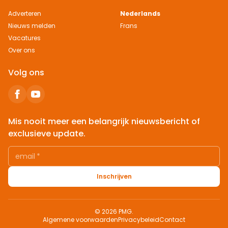
Adverteren
Nederlands
Nieuws melden
Frans
Vacatures
Over ons
Volg ons
Mis nooit meer een belangrijk nieuwsbericht of
exclusieve update.
email
*
Inschrijven
© 2026 PMG.
Algemene voorwaarden
Privacybeleid
Contact