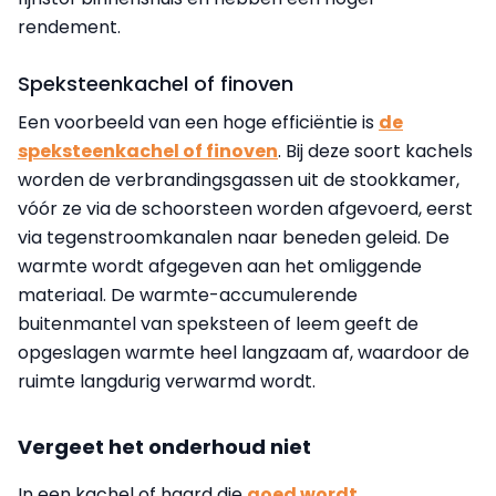
rendement.
Speksteenkachel of finoven
Een voorbeeld van een hoge efficiëntie is
de
speksteenkachel of finoven
. Bij deze soort kachels
worden de verbrandingsgassen uit de stookkamer,
vóór ze via de schoorsteen worden afgevoerd, eerst
via tegenstroomkanalen naar beneden geleid. De
warmte wordt afgegeven aan het omliggende
materiaal. De warmte-accumulerende
buitenmantel van speksteen of leem geeft de
opgeslagen warmte heel langzaam af, waardoor de
ruimte langdurig verwarmd wordt.
Vergeet het onderhoud niet
In een kachel of haard die
goed wordt