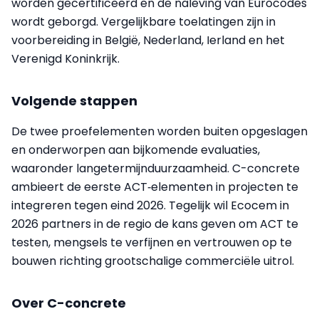
worden gecertificeerd en de naleving van Eurocodes
wordt geborgd. Vergelijkbare toelatingen zijn in
voorbereiding in België, Nederland, Ierland en het
Verenigd Koninkrijk.
Volgende stappen
De twee proefelementen worden buiten opgeslagen
en onderworpen aan bijkomende evaluaties,
waaronder langetermijnduurzaamheid. C-concrete
ambieert de eerste ACT‑elementen in projecten te
integreren tegen eind 2026. Tegelijk wil Ecocem in
2026 partners in de regio de kans geven om ACT te
testen, mengsels te verfijnen en vertrouwen op te
bouwen richting grootschalige commerciële uitrol.
Over C-concrete