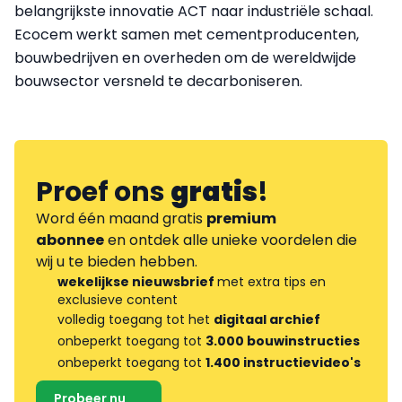
belangrijkste innovatie ACT naar industriële schaal.
Ecocem werkt samen met cementproducenten,
bouwbedrijven en overheden om de wereldwijde
bouwsector versneld te decarboniseren.
Proef ons
gratis
!
Word één maand gratis
premium
abonnee
en ontdek alle unieke voordelen die
wij u te bieden hebben.
wekelijkse nieuwsbrief
met extra tips en
exclusieve content
volledig toegang tot het
digitaal archief
onbeperkt toegang tot
3.000 bouwinstructies
onbeperkt toegang tot
1.400 instructievideo's
Probeer nu