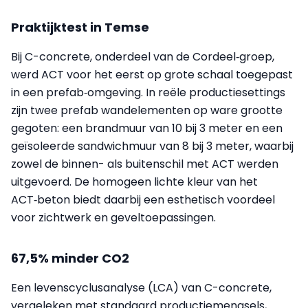
Praktijktest in Temse
Bij C-concrete, onderdeel van de Cordeel‑groep,
werd ACT voor het eerst op grote schaal toegepast
in een prefab‑omgeving. In reële productiesettings
zijn twee prefab wandelementen op ware grootte
gegoten: een brandmuur van 10 bij 3 meter en een
geïsoleerde sandwichmuur van 8 bij 3 meter, waarbij
zowel de binnen- als buitenschil met ACT werden
uitgevoerd. De homogeen lichte kleur van het
ACT‑beton biedt daarbij een esthetisch voordeel
voor zichtwerk en geveltoepassingen.
67,5% minder CO2
Een levenscyclusanalyse (LCA) van C-concrete,
vergeleken met standaard productiemengsels,