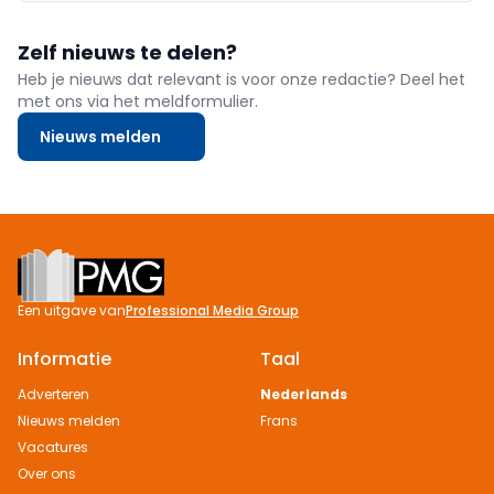
Zelf nieuws te delen?
Heb je nieuws dat relevant is voor onze redactie? Deel het
met ons via het meldformulier.
Nieuws melden
Footer
Een uitgave van
Professional Media Group
Informatie
Taal
Adverteren
Nederlands
Nieuws melden
Frans
Vacatures
Over ons