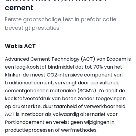
cement
Eerste grootschalige test in prefabricatie
bevestigt prestaties
Wat is ACT
Advanced Cement Technology (ACT) van Ecocem is
een laag‑koolstof bindmiddel dat tot 70% van het
klinker, de meest CO2‑intensieve component van
traditioneel cement, vervangt door aanvullende
cementgebonden materialen (SCM’s). Zo daalt de
koolstofvoetafdruk van beton zonder toegevingen
op druksterkte, duurzaamheid of verwerkbaarheid.
ACT is inzetbaar als volwaardig alternatief voor
Portlandcement en vereist geen wijzigingen in
productieprocessen of werfmethodes.