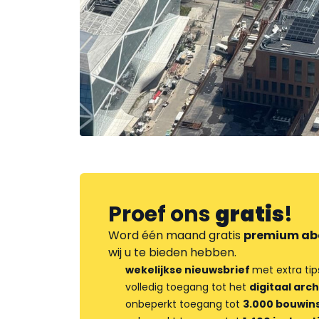
Proef ons
gratis
!
Word één maand gratis
premium ab
wij u te bieden hebben.
wekelijkse nieuwsbrief
met extra tip
volledig toegang tot het
digitaal arch
onbeperkt toegang tot
3.000 bouwins