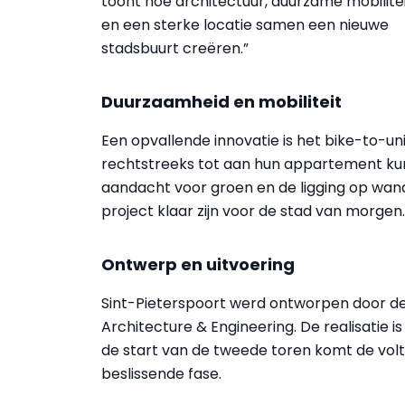
toont hoe architectuur, duurzame mobilite
en een sterke locatie samen een nieuwe
stadsbuurt creëren.”
Duurzaamheid en mobiliteit
Een opvallende innovatie is het bike-to-
rechtstreeks tot aan hun appartement k
aandacht voor groen en de ligging op wand
project klaar zijn voor de stad van morgen.
Ontwerp en uitvoering
Sint-Pieterspoort werd ontworpen door d
Architecture & Engineering. De realisatie i
de start van de tweede toren komt de volt
beslissende fase.