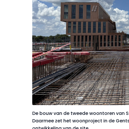
De bouw van de tweede woontoren van Sint
Daarmee zet het woonproject in de Gent
ontwikkeling van de site.