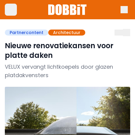
Partnercontent
Architectuur
Nieuwe renovatiekansen voor
platte daken
VELUX vervangt lichtkoepels door glazen
platdakvensters