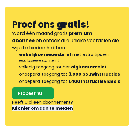
Proef ons
gratis
!
Word één maand gratis
premium
abonnee
en ontdek alle unieke voordelen die
wij u te bieden hebben.
wekelijkse nieuwsbrief
met extra tips en
exclusieve content
volledig toegang tot het
digitaal archief
onbeperkt toegang tot
3.000 bouwinstructies
onbeperkt toegang tot
1.400 instructievideo's
Probeer nu
Heeft u al een abonnement?
Klik hier om aan te melden