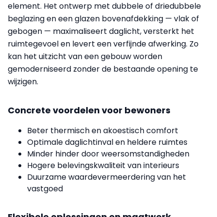
element. Het ontwerp met dubbele of driedubbele
beglazing en een glazen bovenafdekking — vlak of
gebogen — maximaliseert daglicht, versterkt het
ruimtegevoel en levert een verfijnde afwerking. Zo
kan het uitzicht van een gebouw worden
gemoderniseerd zonder de bestaande opening te
wijzigen.
Concrete voordelen voor bewoners
Beter thermisch en akoestisch comfort
Optimale daglichtinval en heldere ruimtes
Minder hinder door weersomstandigheden
Hogere belevingskwaliteit van interieurs
Duurzame waardevermeerdering van het
vastgoed
Flexibele oplossingen en maatwerk