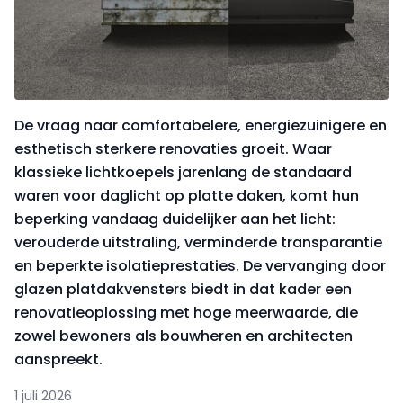
De vraag naar comfortabelere, energiezuinigere en
esthetisch sterkere renovaties groeit. Waar
klassieke lichtkoepels jarenlang de standaard
waren voor daglicht op platte daken, komt hun
beperking vandaag duidelijker aan het licht:
verouderde uitstraling, verminderde transparantie
en beperkte isolatieprestaties. De vervanging door
glazen platdakvensters biedt in dat kader een
renovatieoplossing met hoge meerwaarde, die
zowel bewoners als bouwheren en architecten
aanspreekt.
1 juli 2026