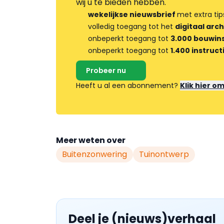
wij u te bieden hebben.
wekelijkse nieuwsbrief
met extra tip
volledig toegang tot het
digitaal arch
onbeperkt toegang tot
3.000 bouwins
onbeperkt toegang tot
1.400 instruct
Probeer nu
Heeft u al een abonnement?
Klik hier o
Meer weten over
Buitenzonwering
Tuinontwerp
Deel je (nieuws)verhaal