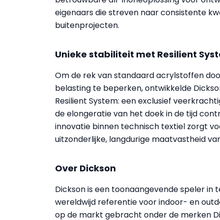
eigenaars die streven naar consistente kwal
buitenprojecten.
Unieke stabiliteit met Resilient Sys
Om de rek van standaard acrylstoffen do
belasting te beperken, ontwikkelde Dickso
Resilient System: een exclusief veerkracht
de elongeratie van het doek in de tijd cont
innovatie binnen technisch textiel zorgt v
uitzonderlijke, langdurige maatvastheid van
Over Dickson
Dickson is een toonaangevende speler in t
wereldwijd referentie voor indoor- en ou
op de markt gebracht onder de merken Dick