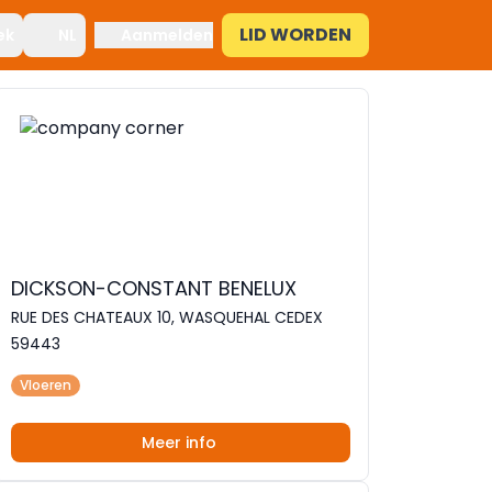
LID WORDEN
ek
NL
Aanmelden
DICKSON-CONSTANT BENELUX
RUE DES CHATEAUX 10, WASQUEHAL CEDEX
59443
Vloeren
Meer info