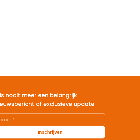
is nooit meer een belangrijk
ieuwsbericht of exclusieve update.
email
*
Inschrijven