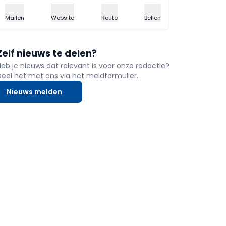
Mailen
Website
Route
Bellen
Zelf nieuws te delen?
Heb je nieuws dat relevant is voor onze redactie?
Deel het met ons via het meldformulier.
Nieuws melden