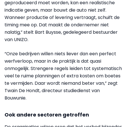
geproduceerd moet worden, kan een realistische
indicatie geven, maar bouwt die auto niet zelf.
Wanneer productie of levering vertraagt, schuift de
timing mee op. Dat maakt de ondernemer niet
nalatig,” stelt Bart Buysse, gedelegeerd bestuurder
van UNIZO.
“Onze bedrijven willen niets liever dan een perfect
werfverloop, maar in de praktijk is dat quasi
onmogelijk. Strengere regels leiden tot systematisch
veel te ruime planningen of extra kosten om boetes
te vermijden. Daar wordt niemand beter van,” zegt
Twain De Hondt, directeur studiedienst van
Bouwunie.
Ook andere sectoren getroffen
De organisaties wijzen erop dat het verbod bijzonder