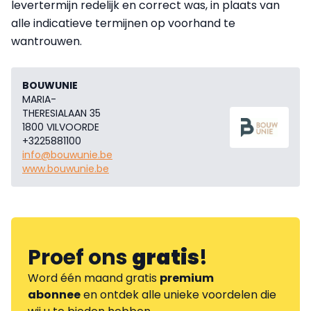
levertermijn redelijk en correct was, in plaats van
alle indicatieve termijnen op voorhand te
wantrouwen.
BOUWUNIE
MARIA-
THERESIALAAN 35
1800 VILVOORDE
+3225881100
info@bouwunie.be
www.bouwunie.be
Proef ons
gratis
!
Word één maand gratis
premium
abonnee
en ontdek alle unieke voordelen die