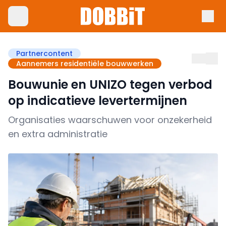
Partnercontent
Aannemers residentiële bouwwerken
Bouwunie en UNIZO tegen verbod
op indicatieve levertermijnen
Organisaties waarschuwen voor onzekerheid
en extra administratie