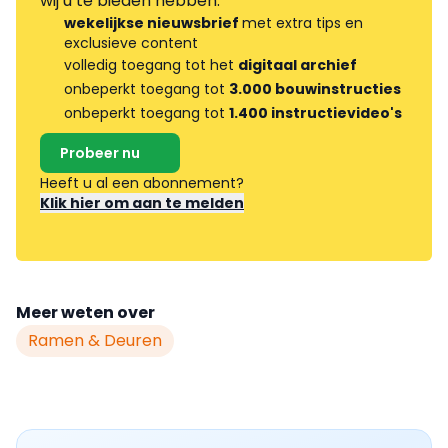
wij u te bieden hebben.
wekelijkse nieuwsbrief
met extra tips en
exclusieve content
volledig toegang tot het
digitaal archief
onbeperkt toegang tot
3.000 bouwinstructies
onbeperkt toegang tot
1.400 instructievideo's
Probeer nu
Heeft u al een abonnement?
Klik hier om aan te melden
Meer weten over
Ramen & Deuren