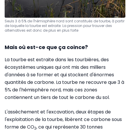
Seuls 3 à 5% de l'hémisphère nord sont constitués de tourbe, à partir
de laquelle la tourbe est extraite. La pression pour trouver des
alternatives est donc de plus en plus forte
Mais où est-ce que ça coince?
La tourbe est extraite dans les tourbières, des
écosystèmes uniques qui ont mis des milliers
d'années à se former et qui stockent d'énormes
quantités de carbone. La tourbe ne recouvre que 3 à
5% de l'hémisphère nord, mais ces zones
contiennent un tiers de tout le carbone du sol.
L'assèchement et l'excavation, deux étapes de
l'exploitation de la tourbe, libèrent ce carbone sous
forme de CO
, ce qui représente 30 tonnes
2