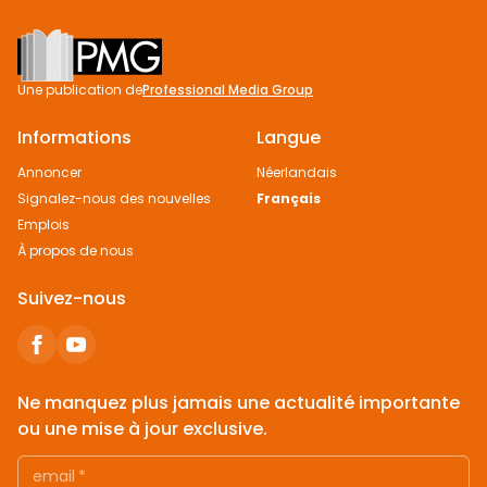
Footer
Une publication de
Professional Media Group
Informations
Langue
Annoncer
Néerlandais
Signalez-nous des nouvelles
Français
Emplois
À propos de nous
Suivez-nous
Ne manquez plus jamais une actualité importante
ou une mise à jour exclusive.
email
*