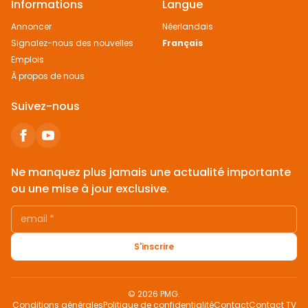
Informations
Langue
Annoncer
Néerlandais
Signalez-nous des nouvelles
Français
Emplois
À propos de nous
Suivez-nous
Ne manquez plus jamais une actualité importante
ou une mise à jour exclusive.
email
*
S'inscrire
© 2026 PMG.
Conditions générales
Politique de confidentialité
Contact
Contact TV