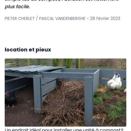
plus facile
.
PIETER CHERLET / PASCAL VANDENBERGHE - 28 février 2023
location et pieux
Un endroit idéal pour installer une unité à compost?