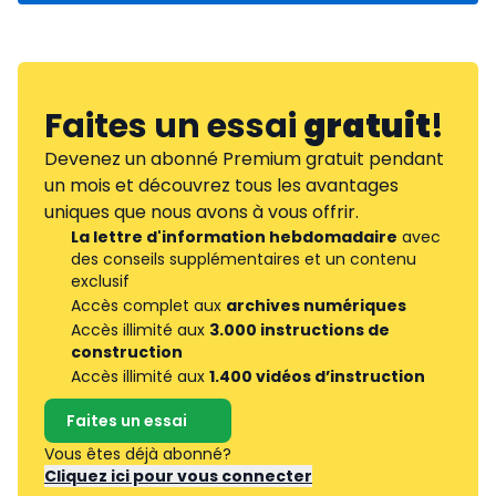
Faites un essai
gratuit
!
Devenez un abonné Premium gratuit pendant
un mois et découvrez tous les avantages
uniques que nous avons à vous offrir.
La lettre d'information hebdomadaire
avec
des conseils supplémentaires et un contenu
exclusif
Accès complet aux
archives numériques
Accès illimité aux
3.000 instructions de
construction
Accès illimité aux
1.400 vidéos d’instruction
Faites un essai
Vous êtes déjà abonné?
Cliquez ici pour vous connecter