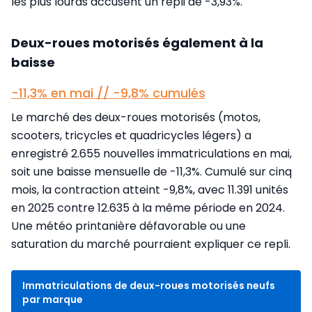
les plus lourds accusent un repli de -3,93%.
Deux-roues motorisés également à la
baisse
-11,3% en mai // -9,8% cumulés
Le marché des deux-roues motorisés (motos,
scooters, tricycles et quadricycles légers) a
enregistré 2.655 nouvelles immatriculations en mai,
soit une baisse mensuelle de -11,3%. Cumulé sur cinq
mois, la contraction atteint -9,8%, avec 11.391 unités
en 2025 contre 12.635 à la même période en 2024.
Une météo printanière défavorable ou une
saturation du marché pourraient expliquer ce repli.
Immatriculations de deux-roues motorisés neufs
par marque