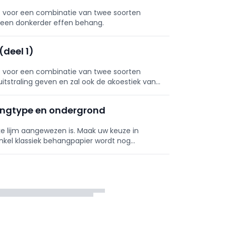
e voor een combinatie van twee soorten
 een donkerder effen behang.
deel 1)
e voor een combinatie van twee soorten
 uitstraling geven en zal ook de akoestiek van
ehangtype en ondergrond
e lijm aangewezen is. Maak uw keuze in
nkel klassiek behangpapier wordt nog
e muur ingelijmd.