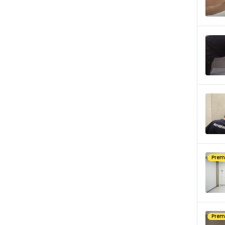
Pre
Pre