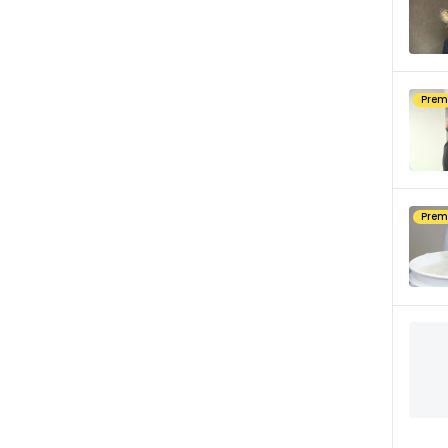
Pre
Pre