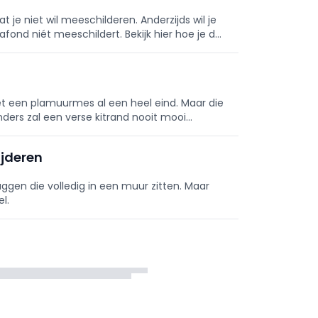
t je niet wil meeschilderen. Anderzijds wil je
afond niét meeschildert. Bekijk hier hoe je dat
met een plamuurmes al een heel eind. Maar die
nders zal een verse kitrand nooit mooi
?
ijderen
ggen die volledig in een muur zitten. Maar
l.