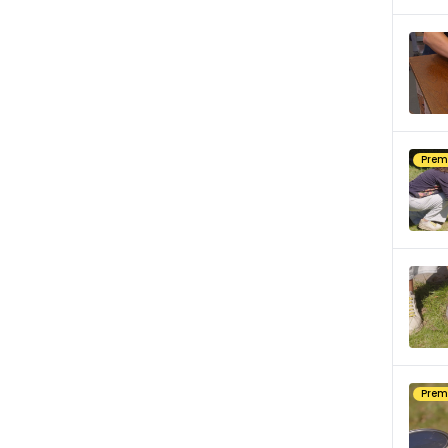
Pre
Pre