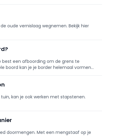
t de oude vernislaag wegnemen. Bekijk hier
rd?
je best een afboording om de grens te
ele boord kan je je border helemaal vormen
on
e tuin, kan je ook werken met stapstenen.
anier
d goed doormengen. Met een mengstaaf op je