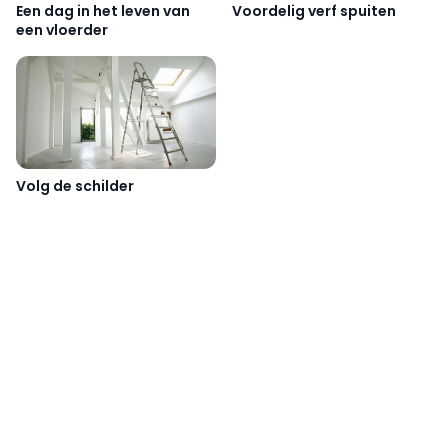
Voordelig verf spuiten
Een dag in het leven van
een vloerder
Volg de schilder