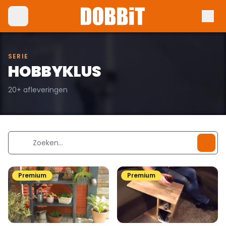
SERIE
HOBBYKLUS
20+ afleveringen
Premium
Premium