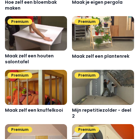
Hoe zelf een bloembak
Maak je eigen pergola
maken
Premium
Premium
Maak zelf een houten
Maak zelf een plantenrek
salontafel
Premium
Premium
Maak zelf een knuffelkooi
Mijn repetitiezolder - deel
2
Premium
Premium