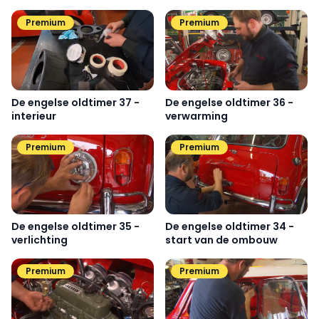
Premium
Premium
De engelse oldtimer 37 -
De engelse oldtimer 36 -
interieur
verwarming
Premium
Premium
De engelse oldtimer 35 -
De engelse oldtimer 34 -
verlichting
start van de ombouw
Premium
Premium