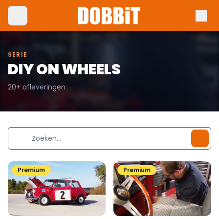
SERIE
DIY ON WHEELS
20+ afleveringen
Premium
Premium