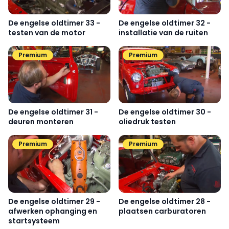
De engelse oldtimer 33 -
De engelse oldtimer 32 -
testen van de motor
installatie van de ruiten
Premium
Premium
De engelse oldtimer 31 -
De engelse oldtimer 30 -
deuren monteren
oliedruk testen
Premium
Premium
De engelse oldtimer 29 -
De engelse oldtimer 28 -
afwerken ophanging en
plaatsen carburatoren
startsysteem