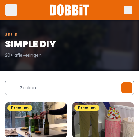
SERIE
SIMPLE DIY
20+ afleveringen
Premium
Premium