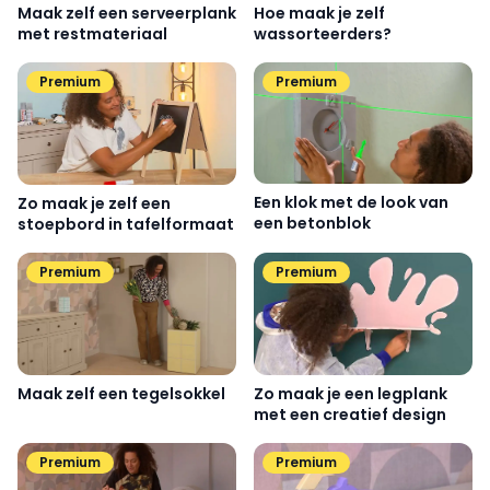
Maak zelf een serveerplank
Hoe maak je zelf
met restmateriaal
wassorteerders?
Premium
Premium
Een klok met de look van
Zo maak je zelf een
een betonblok
stoepbord in tafelformaat
Premium
Premium
Maak zelf een tegelsokkel
Zo maak je een legplank
met een creatief design
Premium
Premium