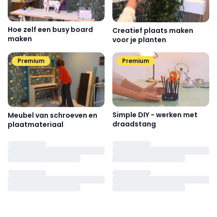
Hoe zelf een busy board
Creatief plaats maken
maken
voor je planten
Premium
Premium
Simple DIY - werken met
Meubel van schroeven en
draadstang
plaatmateriaal