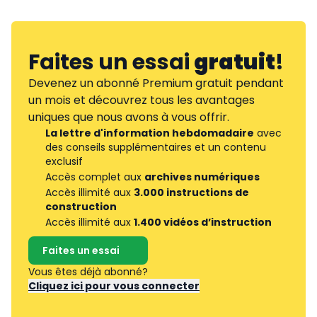
Faites un essai
gratuit
!
Devenez un abonné Premium gratuit pendant
un mois et découvrez tous les avantages
uniques que nous avons à vous offrir.
La lettre d'information hebdomadaire
avec
des conseils supplémentaires et un contenu
exclusif
Accès complet aux
archives numériques
Accès illimité aux
3.000 instructions de
construction
Accès illimité aux
1.400 vidéos d’instruction
Faites un essai
Vous êtes déjà abonné?
Cliquez ici pour vous connecter