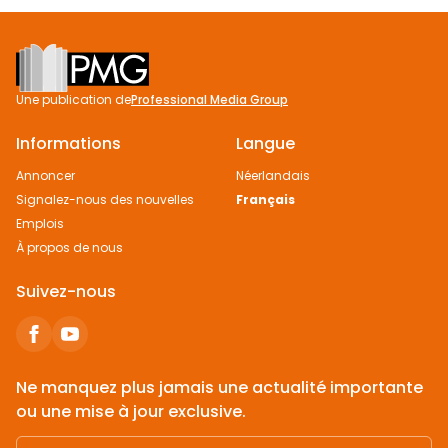
Footer
Une publication de
Professional Media Group
Informations
Langue
Annoncer
Néerlandais
Signalez-nous des nouvelles
Français
Emplois
À propos de nous
Suivez-nous
Ne manquez plus jamais une actualité importante
ou une mise à jour exclusive.