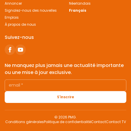
Annoncer
Néerlandais
Signalez-nous des nouvelles
Français
Emplois
À propos de nous
Suivez-nous
Ne manquez plus jamais une actualité importante
ou une mise à jour exclusive.
email
*
S'inscrire
© 2026 PMG.
Conditions générales
Politique de confidentialité
Contact
Contact TV