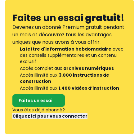
Faites un essai
gratuit
!
Devenez un abonné Premium gratuit pendant
un mois et découvrez tous les avantages
uniques que nous avons à vous offrir.
La lettre d'information hebdomadaire
avec
des conseils supplémentaires et un contenu
exclusif
Accès complet aux
archives numériques
Accès illimité aux
3.000 instructions de
construction
Accès illimité aux
1.400 vidéos d’instruction
Faites un essai
Vous êtes déjà abonné?
Cliquez ici pour vous connecter