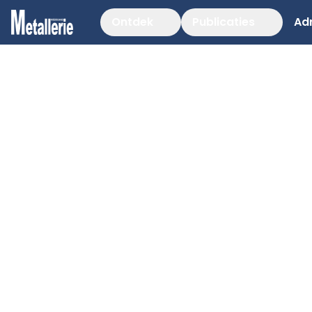
Ontdek
Publicaties
Ad