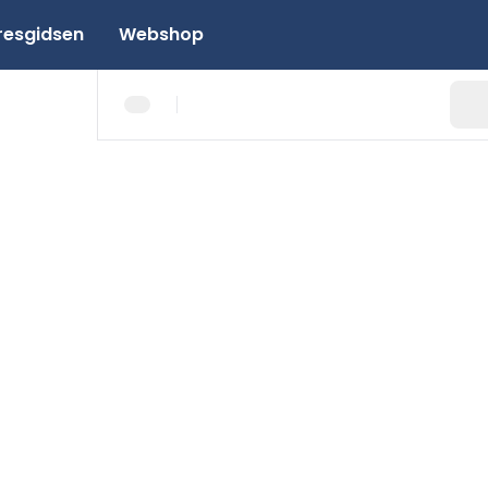
resgidsen
Webshop