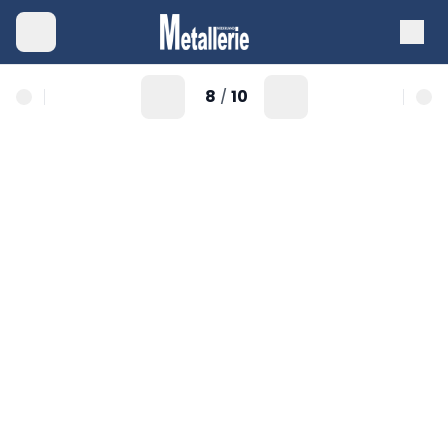
8
10
/