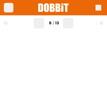
6
13
/